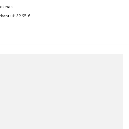
 dienas
kant už 39,95 €