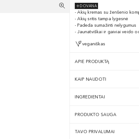
DOVANA
Akių kremas su ženšenio kom
Akių sritis tampa lygesnė
Padeda sumažinti nelygumus
Jaunatviškai ir gaiviai veido o
veganiškas
APIE PRODUKTĄ
KAIP NAUDOTI
INGREDIENTAI
PRODUKTO SAUGA
TAVO PRIVALUMAI