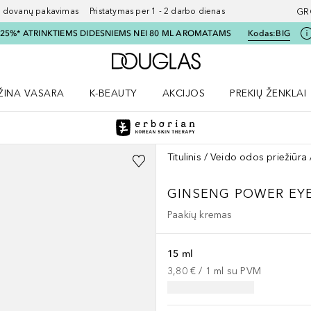
ovanų pakavimas Pristatymas per 1 - 2 darbo dienas
GR
I 25%* ATRINKTIEMS DIDESNIEMS NEI 80 ML AROMATAMS
Kodas:
BIG
Į Douglas pagrindinį pu
ŽINA VASARA
K-BEAUTY
AKCIJOS
PREKIŲ ŽENKLAI
meniu
aryti Amžina vasara meniu
Atidaryti AKCIJOS meniu
Atidaryti PREKIŲ 
Titulinis
Veido odos priežiūra
GINSENG POWER EY
Paakių kremas
15 ml
3,80 €
 / 
1
ml
su PVM