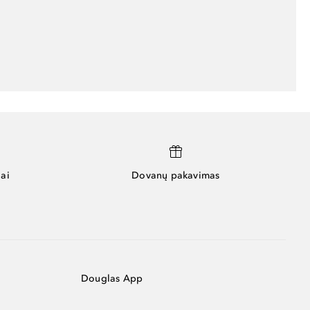
ai
Dovanų pakavimas
Douglas App