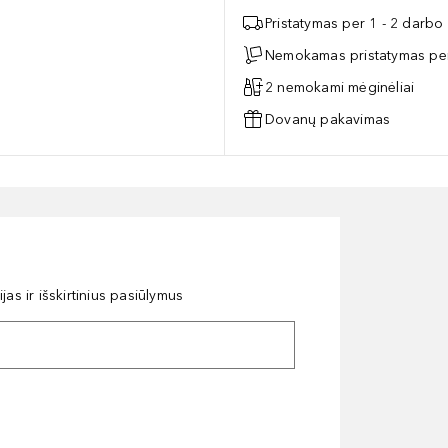
Pristatymas per 1 - 2 darbo
Nemokamas pristatymas per
2 nemokami mėginėliai
Dovanų pakavimas
as ir išskirtinius pasiūlymus