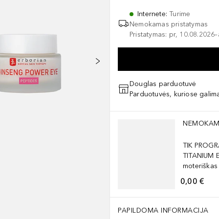
Internete
:
Turime
Nemokamas pristatymas
Pristatymas: pr, 10.08.2026
Douglas parduotuvė
Parduotuvės, kuriose galima
Praleisti slankiklį
NEMOKAM
TIK PROGR
TITANIUM 
moteriškas
0,00 €
PAPILDOMA INFORMACIJA