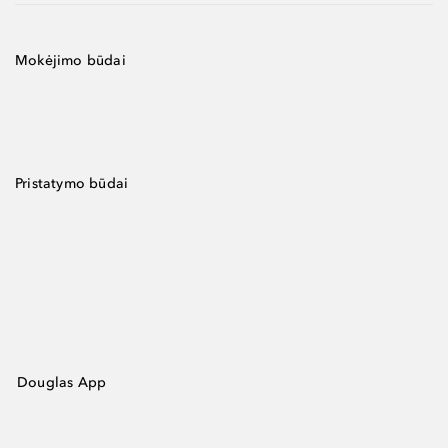
Mokėjimo būdai
Pristatymo būdai
Douglas App