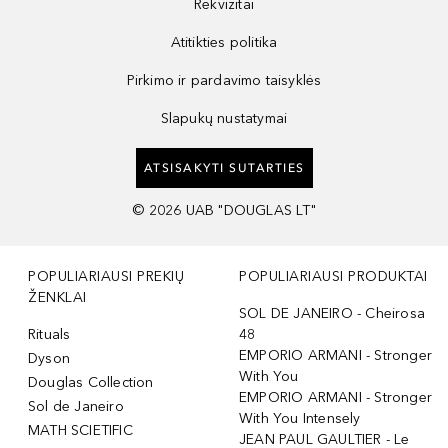
Rekvizitai
Atitikties politika
Pirkimo ir pardavimo taisyklės
Slapukų nustatymai
ATSISAKYTI SUTARTIES
©
2026
UAB "DOUGLAS LT"
POPULIARIAUSI PREKIŲ
POPULIARIAUSI PRODUKTAI
ŽENKLAI
SOL DE JANEIRO - Cheirosa
Rituals
48
EMPORIO ARMANI - Stronger
Dyson
With You
Douglas Collection
EMPORIO ARMANI - Stronger
Sol de Janeiro
With You Intensely
MATH SCIETIFIC
JEAN PAUL GAULTIER - Le