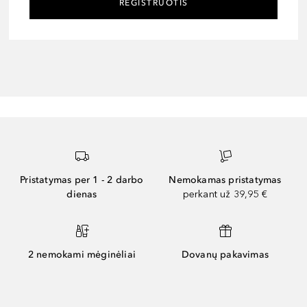
REGISTRUOTIS
Pristatymas per 1 - 2 darbo
Nemokamas pristatymas
dienas
perkant už 39,95 €
2 nemokami mėginėliai
Dovanų pakavimas