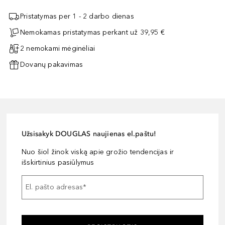
Pristatymas per 1 - 2 darbo dienas
Nemokamas pristatymas perkant už 39,95 €
2 nemokami mėginėliai
Dovanų pakavimas
Užsisakyk DOUGLAS naujienas el.paštu!
Nuo šiol žinok viską apie grožio tendencijas ir
išskirtinius pasiūlymus
El. pašto adresas
*