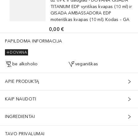
už 69 € ir daugiau - DOVANA GISADA
TITANIUM EDP vyriškas kvapas (10 ml) ir
GISADA AMBASSADORA EDP
moteriškas kvapas (10 ml). Kodas – GA
0,00 €
PAPILDOMA INFORMACIJA
DOVANA
be alkoholio
veganiškas
APIE PRODUKTĄ
KAIP NAUDOTI
INGREDIENTAI
TAVO PRIVALUMAI