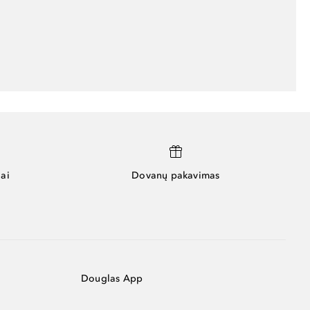
ai
Dovanų pakavimas
Douglas App