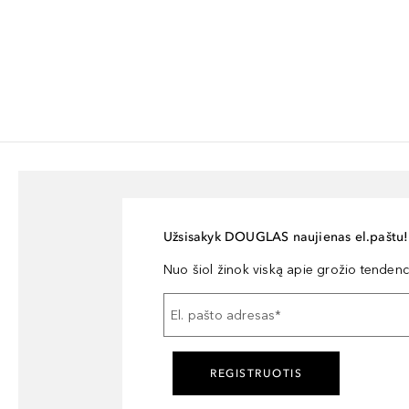
Užsisakyk DOUGLAS naujienas el.paštu!
Nuo šiol žinok viską apie grožio tendencij
El. pašto adresas
*
REGISTRUOTIS