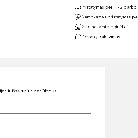
Pristatymas per 1 - 2 darbo
Nemokamas pristatymas per
2 nemokami mėginėliai
Dovanų pakavimas
as ir išskirtinius pasiūlymus