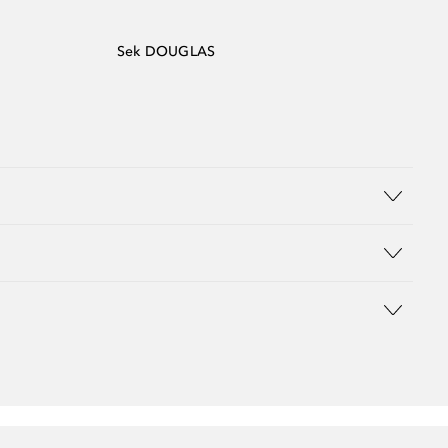
Sek DOUGLAS