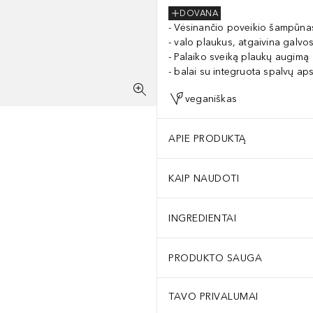
DOVANA
Vėsinančio poveikio šampūna
valo plaukus, atgaivina galvo
Palaiko sveiką plaukų augimą
balai su integruota spalvų a
veganiškas
APIE PRODUKTĄ
KAIP NAUDOTI
INGREDIENTAI
PRODUKTO SAUGA
TAVO PRIVALUMAI