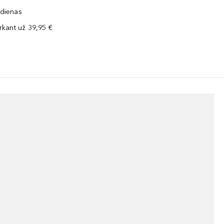
 dienas
kant už 39,95 €