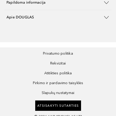
Papildoma informacija
Apie DOUGLAS
Privatumo politika
Rekvizitai
Atitikties politika
Pirkimo ir pardavimo taisyklės
Slapukų nustatymai
ATSISAKYTI SUTARTIES