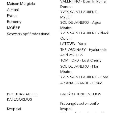
VALENTINO - Born In Roma
Maison Margiela
Donna
Armani
YVES SAINT LAURENT -
Prada
MYSLF
Burberry
SOL DE JANEIRO - Agua
MOÉRIE
Mistica
YVES SAINT LAURENT - Black
Schwarzkopf Professional
Opium
LATTAFA - Yara
THE ORDINARY - Hyaluronic
Acid 2% + B5
TOM FORD - Lost Cherry
SOL DE JANEIRO - Flor
Mistica
YVES SAINT LAURENT - Libre
ARIANA GRANDE - Cloud
POPULIARIAUSIOS
GROŽIO TENDENCIJOS
KATEGORIJOS
Prabangūs automobilio
Kvepalai
kvapai