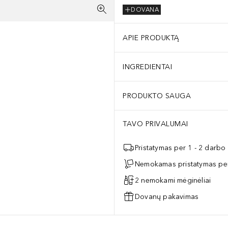
DOVANA
APIE PRODUKTĄ
INGREDIENTAI
PRODUKTO SAUGA
TAVO PRIVALUMAI
Pristatymas per 1 - 2 darbo
Nemokamas pristatymas per
2 nemokami mėginėliai
Dovanų pakavimas