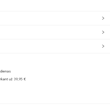
 dienas
kant už 39,95 €