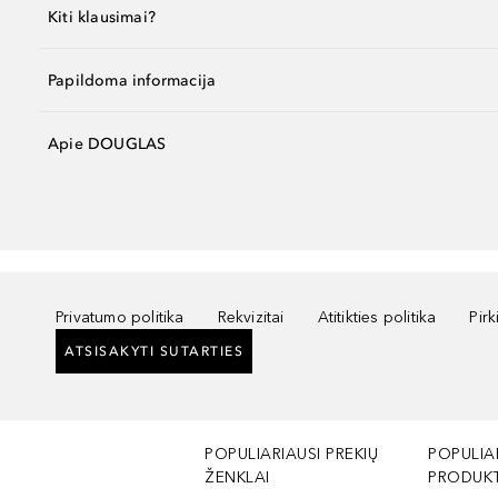
Kiti klausimai?
Papildoma informacija
Apie DOUGLAS
Privatumo politika
Rekvizitai
Atitikties politika
Pir
ATSISAKYTI SUTARTIES
POPULIARIAUSI PREKIŲ
POPULIA
ŽENKLAI
PRODUKT