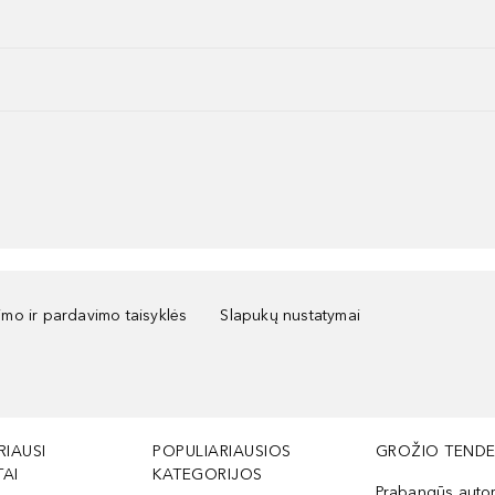
kimo ir pardavimo taisyklės
Slapukų nustatymai
RIAUSI
POPULIARIAUSIOS
GROŽIO TENDE
AI
KATEGORIJOS
Prabangūs auto