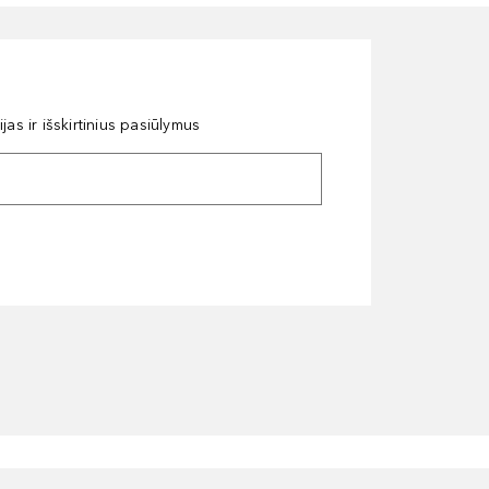
as ir išskirtinius pasiūlymus