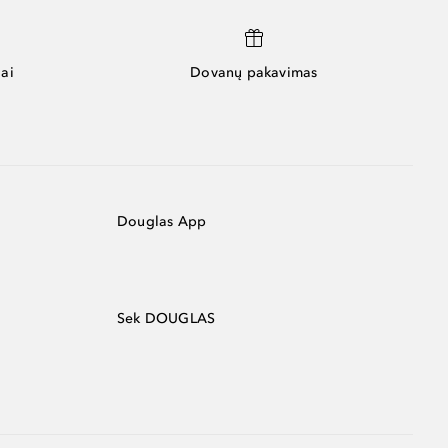
ai
Dovanų pakavimas
Douglas App
Sek DOUGLAS