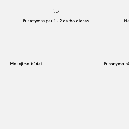
Pristatymas per 1 - 2 darbo dienas
Ne
Mokėjimo būdai
Pristatymo b