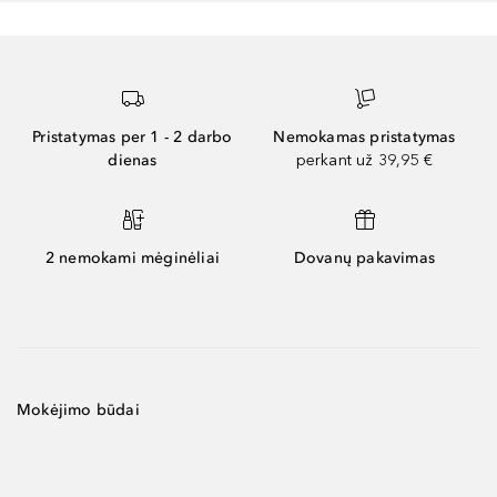
Pristatymas per 1 - 2 darbo
Nemokamas pristatymas
dienas
perkant už 39,95 €
2 nemokami mėginėliai
Dovanų pakavimas
Mokėjimo būdai