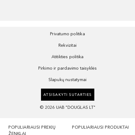
Privatumo politika
Rekvizitai
Atitikties politika
Pirkimo ir pardavimo taisyklės
Slapukų nustatymai
ATSISAKYTI SUTARTIES
©
2026
UAB "DOUGLAS LT"
POPULIARIAUSI PREKIŲ
POPULIARIAUSI PRODUKTAI
ŽENKLAI