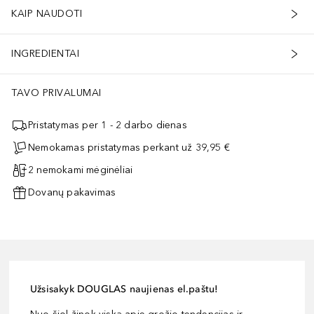
KAIP NAUDOTI
INGREDIENTAI
TAVO PRIVALUMAI
Pristatymas per 1 - 2 darbo dienas
Nemokamas pristatymas perkant už 39,95 €
2 nemokami mėginėliai
Dovanų pakavimas
Užsisakyk DOUGLAS naujienas el.paštu!