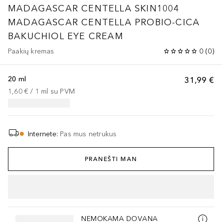
MADAGASCAR CENTELLA
SKIN1004
MADAGASCAR CENTELLA PROBIO-CICA
BAKUCHIOL EYE CREAM
Paakių kremas
0
(
0
)
20 ml
31,99 €
1,60 €
 / 
1
ml
su PVM
Internete
:
Pas mus netrukus
PRANEŠTI MAN
Praleisti slankiklį
NEMOKAMA DOVANA