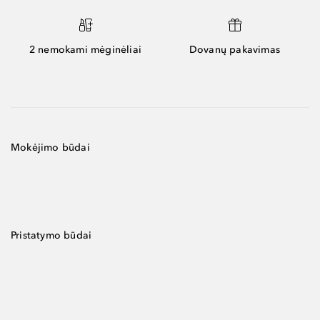
2 nemokami mėginėliai
Dovanų pakavimas
Mokėjimo būdai
Pristatymo būdai