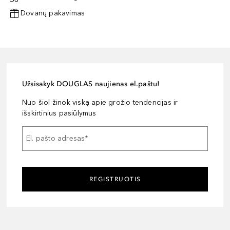
Dovanų pakavimas
Užsisakyk DOUGLAS naujienas el.paštu!
Nuo šiol žinok viską apie grožio tendencijas ir
išskirtinius pasiūlymus
El. pašto adresas
*
REGISTRUOTIS