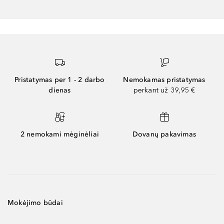
Pristatymas per 1 - 2 darbo
Nemokamas pristatymas
dienas
perkant už 39,95 €
2 nemokami mėginėliai
Dovanų pakavimas
Mokėjimo būdai