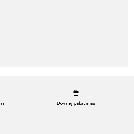
ai
Dovanų pakavimas