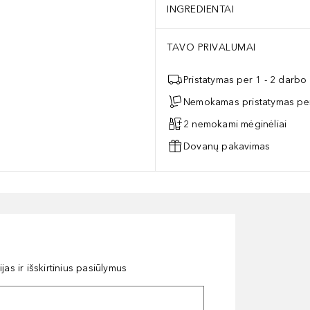
INGREDIENTAI
TAVO PRIVALUMAI
Pristatymas per 1 - 2 darbo
Nemokamas pristatymas per
2 nemokami mėginėliai
Dovanų pakavimas
as ir išskirtinius pasiūlymus