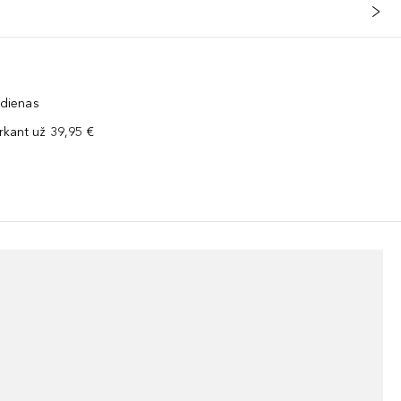
 dienas
kant už 39,95 €