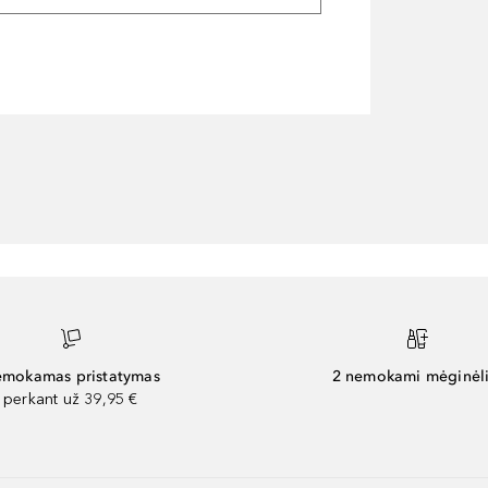
mokamas pristatymas
2 nemokami mėginėli
perkant už 39,95 €