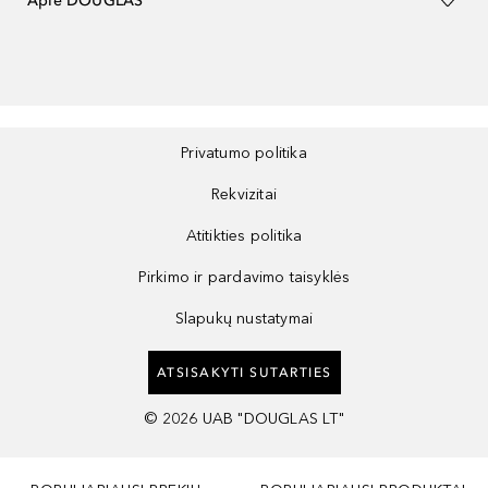
Apie DOUGLAS
Privatumo politika
Rekvizitai
Atitikties politika
Pirkimo ir pardavimo taisyklės
Slapukų nustatymai
ATSISAKYTI SUTARTIES
©
2026
UAB "DOUGLAS LT"