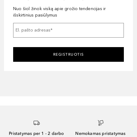
Nuo šiol žinok viską apie grožio tendencijas ir
išskirtinius pasiūlymus
El. pašto adresas
*
REGISTRUOTIS
Pristatymas per 1 - 2 darbo
Nemokamas pristatymas