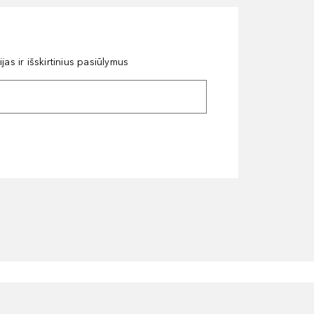
as ir išskirtinius pasiūlymus