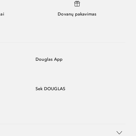
ai
Dovanų pakavimas
Douglas App
Sek DOUGLAS