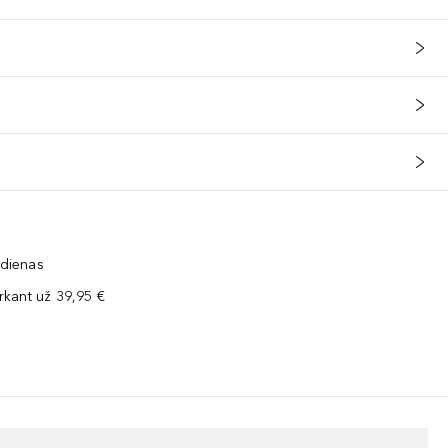
 dienas
kant už 39,95 €