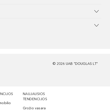
©
2026
UAB "DOUGLAS LT"
NCIJOS
NAUJAUSIOS
TENDENCIJOS
mobilio
Grožio vasara