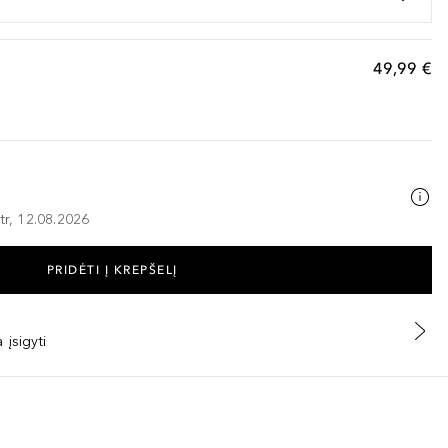
49,99 €
tr, 12.08.2026
PRIDĖTI Į KREPŠELĮ
 įsigyti