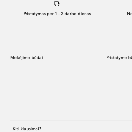
Pristatymas per 1 - 2 darbo dienas
Ne
Mokėjimo būdai
Pristatymo b
Kiti klausimai?