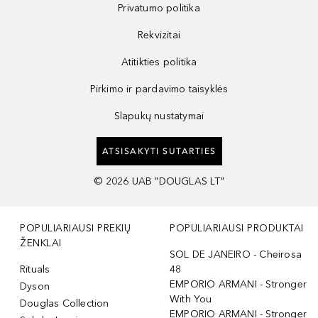
Privatumo politika
Rekvizitai
Atitikties politika
Pirkimo ir pardavimo taisyklės
Slapukų nustatymai
ATSISAKYTI SUTARTIES
©
2026
UAB "DOUGLAS LT"
POPULIARIAUSI PREKIŲ
POPULIARIAUSI PRODUKTAI
ŽENKLAI
SOL DE JANEIRO - Cheirosa
Rituals
48
EMPORIO ARMANI - Stronger
Dyson
With You
Douglas Collection
EMPORIO ARMANI - Stronger