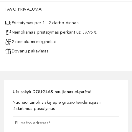
TAVO PRIVALUMAI
Pristatymas per 1 - 2 darbo dienas
Nemokamas pristatymas perkant už 39,95 €
2 nemokami mėginėliai
Dovanų pakavimas
Užsisakyk DOUGLAS naujienas el.paštu!
Nuo šiol žinok viską apie grožio tendencijas ir
išskirtinius pasiūlymus
El. pašto adresas
*