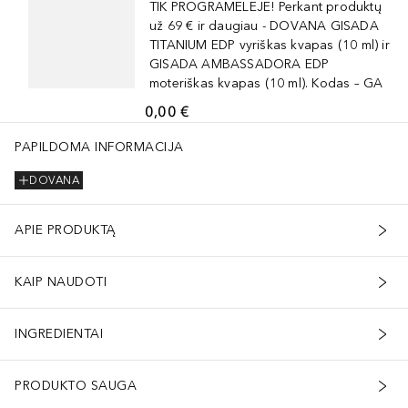
TIK PROGRAMĖLĖJE! Perkant produktų
už 69 € ir daugiau - DOVANA GISADA
TITANIUM EDP vyriškas kvapas (10 ml) ir
GISADA AMBASSADORA EDP
moteriškas kvapas (10 ml). Kodas – GA
0,00 €
PAPILDOMA INFORMACIJA
DOVANA
APIE PRODUKTĄ
KAIP NAUDOTI
INGREDIENTAI
PRODUKTO SAUGA