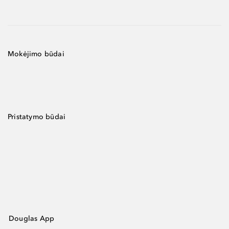
Mokėjimo būdai
Pristatymo būdai
Douglas App