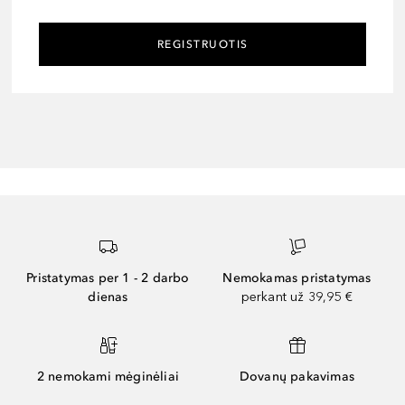
REGISTRUOTIS
Pristatymas per 1 - 2 darbo
Nemokamas pristatymas
dienas
perkant už 39,95 €
2 nemokami mėginėliai
Dovanų pakavimas