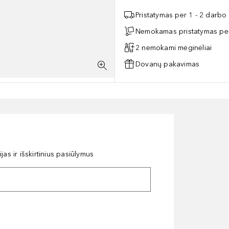
Pristatymas per 1 - 2 darbo
Nemokamas pristatymas per
2 nemokami mėginėliai
Dovanų pakavimas
as ir išskirtinius pasiūlymus