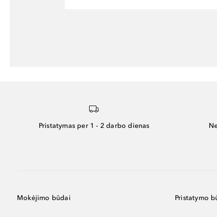
Pristatymas per 1 - 2 darbo dienas
Ne
Mokėjimo būdai
Pristatymo b