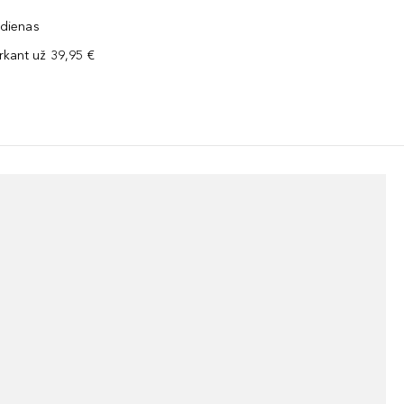
 dienas
kant už 39,95 €