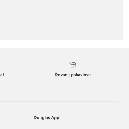
ai
Dovanų pakavimas
Douglas App