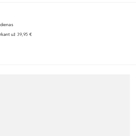
 dienas
kant už 39,95 €