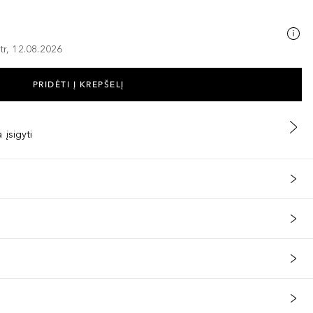
tr, 12.08.2026
PRIDĖTI Į KREPŠELĮ
 įsigyti