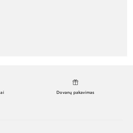
ai
Dovanų pakavimas