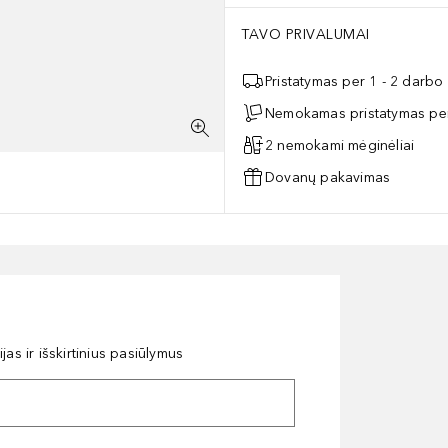
TAVO PRIVALUMAI
Pristatymas per 1 - 2 darbo
Nemokamas pristatymas per
2 nemokami mėginėliai
Dovanų pakavimas
as ir išskirtinius pasiūlymus