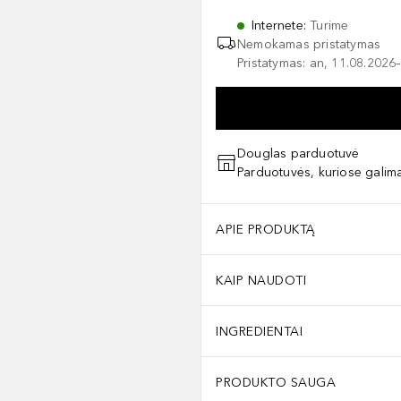
Internete
:
Turime
Nemokamas pristatymas
Pristatymas: an, 11.08.2026–
Douglas parduotuvė
Parduotuvės, kuriose galima
APIE PRODUKTĄ
KAIP NAUDOTI
INGREDIENTAI
PRODUKTO SAUGA