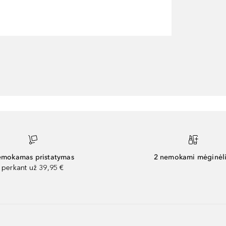
mokamas pristatymas
2 nemokami mėginėli
perkant už 39,95 €