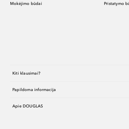
Mokėjimo būdai
Pristatymo b
Kiti klausimai?
Papildoma informacija
Apie DOUGLAS