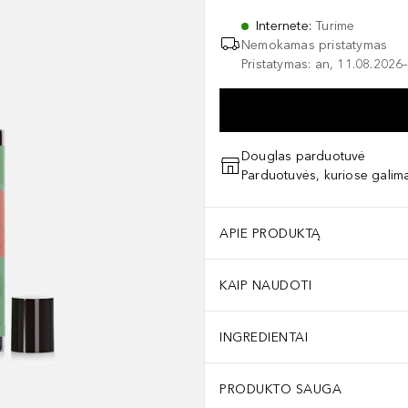
Internete
:
Turime
Nemokamas pristatymas
Pristatymas: an, 11.08.2026–
Douglas parduotuvė
Parduotuvės, kuriose galima
APIE PRODUKTĄ
KAIP NAUDOTI
INGREDIENTAI
PRODUKTO SAUGA