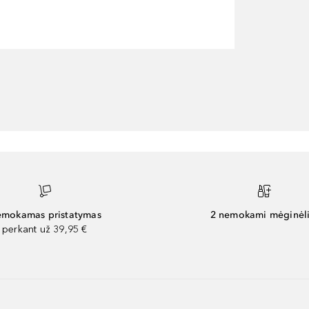
mokamas pristatymas
2 nemokami mėginėli
perkant už 39,95 €