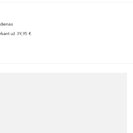
 dienas
kant už 39,95 €