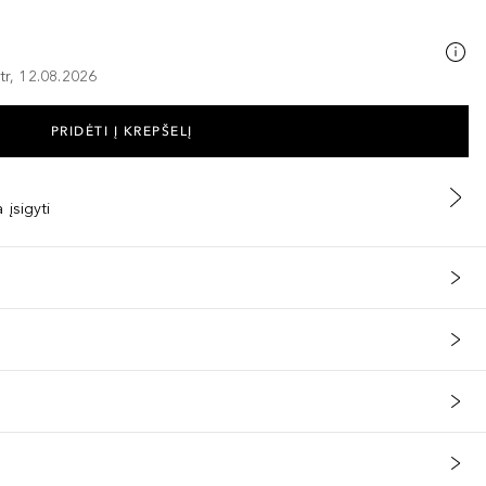
tr, 12.08.2026
PRIDĖTI Į KREPŠELĮ
 įsigyti