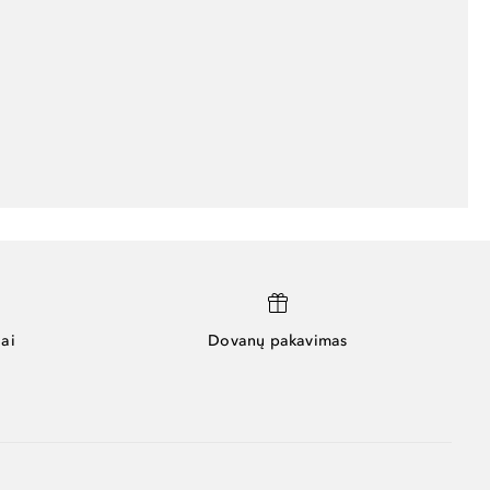
ai
Dovanų pakavimas