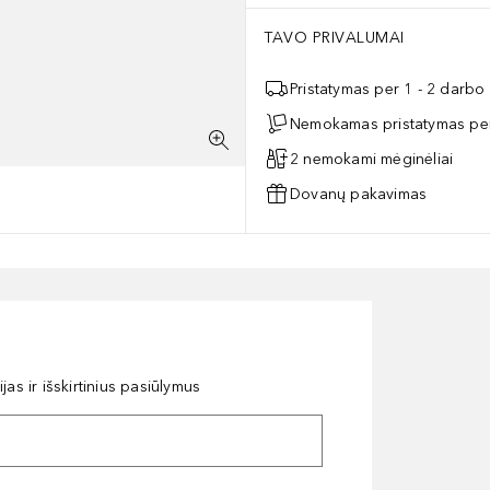
TAVO PRIVALUMAI
Pristatymas per 1 - 2 darbo
Nemokamas pristatymas per
2 nemokami mėginėliai
Dovanų pakavimas
as ir išskirtinius pasiūlymus