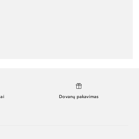
ai
Dovanų pakavimas