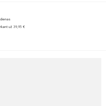
 dienas
kant už 39,95 €