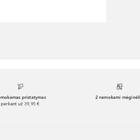
mokamas pristatymas
2 nemokami mėginėli
perkant už 39,95 €