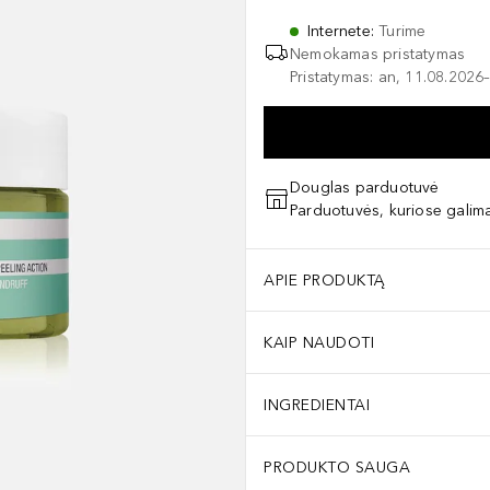
Internete
:
Turime
Nemokamas pristatymas
Pristatymas: an, 11.08.2026–
Douglas parduotuvė
Parduotuvės, kuriose galima
APIE PRODUKTĄ
KAIP NAUDOTI
INGREDIENTAI
PRODUKTO SAUGA