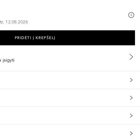
tr, 12.08.2026
PRIDĖTI Į KREPŠELĮ
 įsigyti