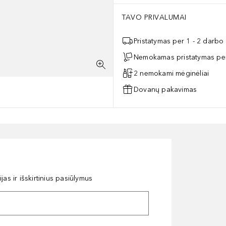
TAVO PRIVALUMAI
Pristatymas per 1 - 2 darbo
Nemokamas pristatymas per
2 nemokami mėginėliai
Dovanų pakavimas
as ir išskirtinius pasiūlymus