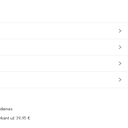
 dienas
kant už 39,95 €