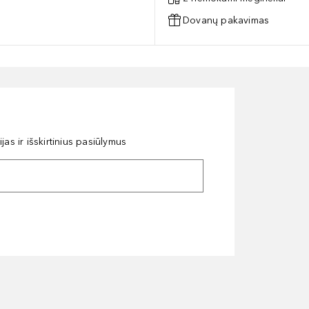
Dovanų pakavimas
as ir išskirtinius pasiūlymus