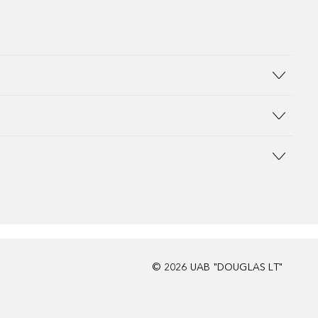
©
2026
UAB "DOUGLAS LT"