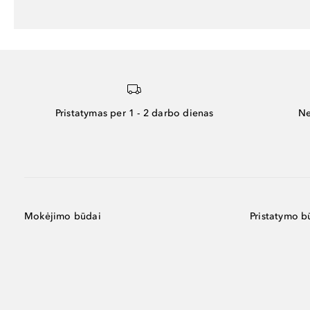
Pristatymas per 1 - 2 darbo dienas
Ne
Mokėjimo būdai
Pristatymo b