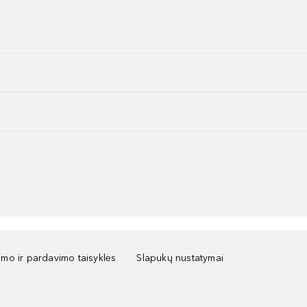
kimo ir pardavimo taisyklės
Slapukų nustatymai