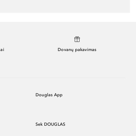
ai
Dovanų pakavimas
Douglas App
Sek DOUGLAS