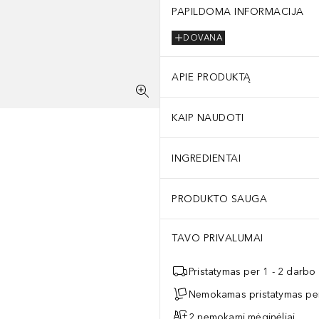
PAPILDOMA INFORMACIJA
DOVANA
APIE PRODUKTĄ
KAIP NAUDOTI
INGREDIENTAI
PRODUKTO SAUGA
TAVO PRIVALUMAI
Pristatymas per 1 - 2 darbo
Nemokamas pristatymas per
2 nemokami mėginėliai