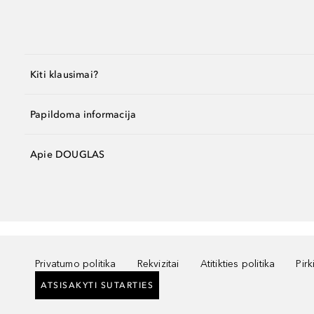
Kiti klausimai?
Papildoma informacija
Apie DOUGLAS
Privatumo politika
Rekvizitai
Atitikties politika
Pir
ATSISAKYTI SUTARTIES