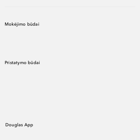
Mokėjimo būdai
Pristatymo būdai
Douglas App