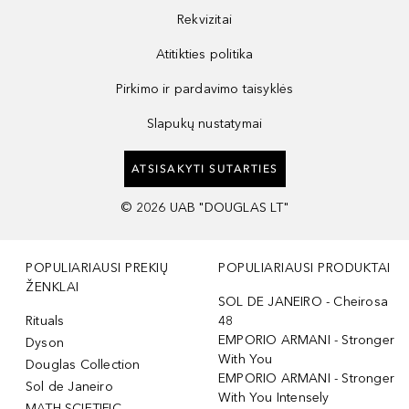
Rekvizitai
Atitikties politika
Pirkimo ir pardavimo taisyklės
Slapukų nustatymai
ATSISAKYTI SUTARTIES
©
2026
UAB "DOUGLAS LT"
POPULIARIAUSI PREKIŲ
POPULIARIAUSI PRODUKTAI
ŽENKLAI
SOL DE JANEIRO - Cheirosa
Rituals
48
EMPORIO ARMANI - Stronger
Dyson
With You
Douglas Collection
EMPORIO ARMANI - Stronger
Sol de Janeiro
With You Intensely
MATH SCIETIFIC