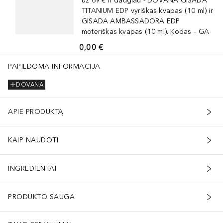
už 69 € ir daugiau - DOVANA GISADA
TITANIUM EDP vyriškas kvapas (10 ml) ir
GISADA AMBASSADORA EDP
moteriškas kvapas (10 ml). Kodas – GA
0,00 €
PAPILDOMA INFORMACIJA
DOVANA
APIE PRODUKTĄ
KAIP NAUDOTI
INGREDIENTAI
PRODUKTO SAUGA