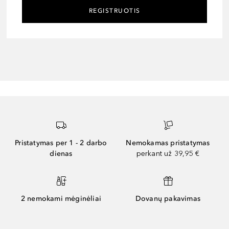
REGISTRUOTIS
Pristatymas per 1 - 2 darbo
Nemokamas pristatymas
dienas
perkant už 39,95 €
2 nemokami mėginėliai
Dovanų pakavimas