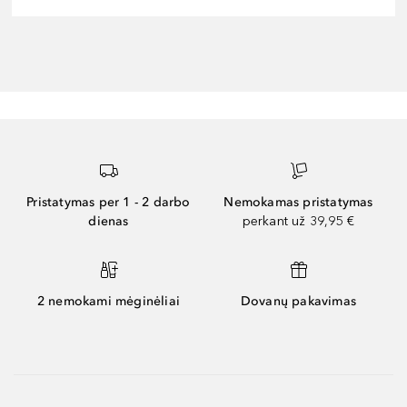
Pristatymas per 1 - 2 darbo
Nemokamas pristatymas
dienas
perkant už 39,95 €
2 nemokami mėginėliai
Dovanų pakavimas