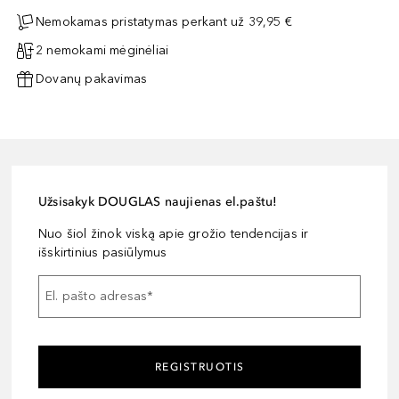
Nemokamas pristatymas perkant už 39,95 €
2 nemokami mėginėliai
Dovanų pakavimas
Užsisakyk DOUGLAS naujienas el.paštu!
Nuo šiol žinok viską apie grožio tendencijas ir
išskirtinius pasiūlymus
El. pašto adresas
*
REGISTRUOTIS