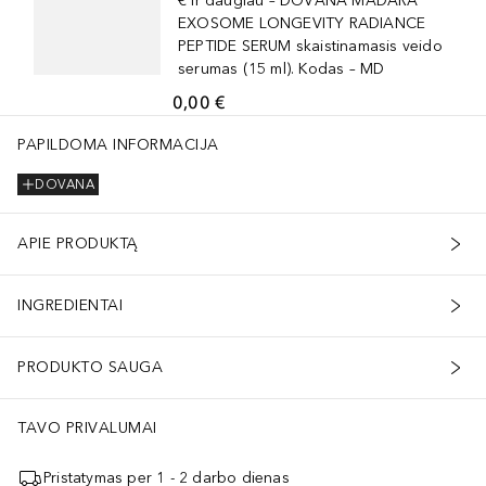
€ ir daugiau – DOVANA MÁDARA
EXOSOME LONGEVITY RADIANCE
PEPTIDE SERUM skaistinamasis veido
serumas (15 ml). Kodas – MD
0,00 €
PAPILDOMA INFORMACIJA
DOVANA
APIE PRODUKTĄ
INGREDIENTAI
PRODUKTO SAUGA
TAVO PRIVALUMAI
Pristatymas per 1 - 2 darbo dienas