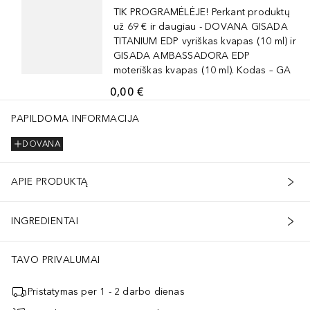
TIK PROGRAMĖLĖJE! Perkant produktų
už 69 € ir daugiau - DOVANA GISADA
TITANIUM EDP vyriškas kvapas (10 ml) ir
GISADA AMBASSADORA EDP
moteriškas kvapas (10 ml). Kodas – GA
0,00 €
PAPILDOMA INFORMACIJA
DOVANA
APIE PRODUKTĄ
INGREDIENTAI
TAVO PRIVALUMAI
Pristatymas per 1 - 2 darbo dienas