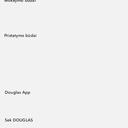
Mokėjimo būdai
Pristatymo būdai
Douglas App
Sek DOUGLAS