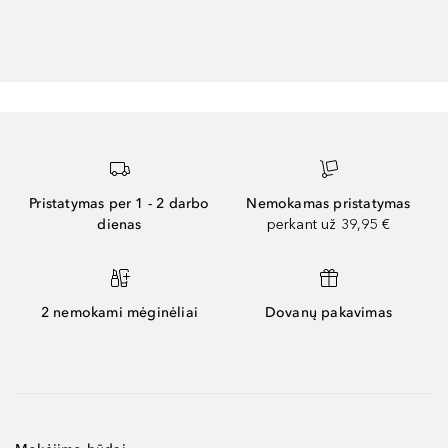
Pristatymas per 1 - 2 darbo
Nemokamas pristatymas
dienas
perkant už 39,95 €
2 nemokami mėginėliai
Dovanų pakavimas