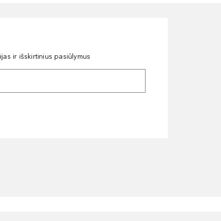
as ir išskirtinius pasiūlymus