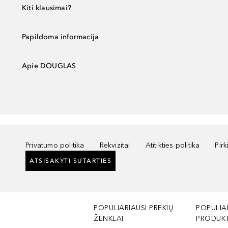
Kiti klausimai?
Papildoma informacija
Apie DOUGLAS
Privatumo politika
Rekvizitai
Atitikties politika
Pir
ATSISAKYTI SUTARTIES
POPULIARIAUSI PREKIŲ
POPULIA
ŽENKLAI
PRODUKT