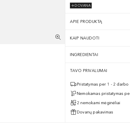
DOVANA
APIE PRODUKTĄ
KAIP NAUDOTI
INGREDIENTAI
TAVO PRIVALUMAI
Pristatymas per 1 - 2 darbo
Nemokamas pristatymas per
2 nemokami mėginėliai
Dovanų pakavimas