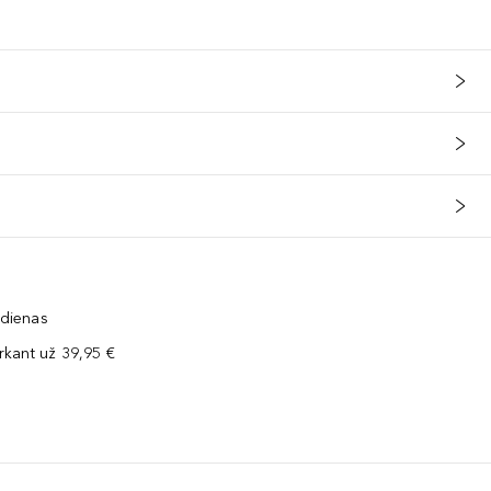
 dienas
kant už 39,95 €