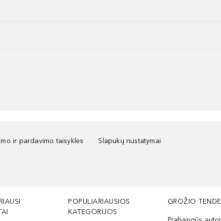
kimo ir pardavimo taisyklės
Slapukų nustatymai
RIAUSI
POPULIARIAUSIOS
GROŽIO TENDE
AI
KATEGORIJOS
Prabangūs auto