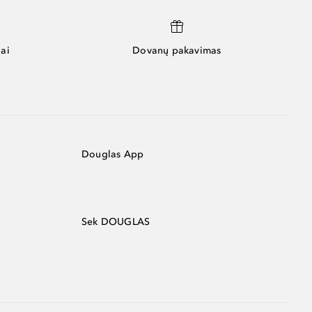
ai
Dovanų pakavimas
Douglas App
Sek DOUGLAS