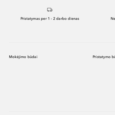
Pristatymas per 1 - 2 darbo dienas
Ne
Mokėjimo būdai
Pristatymo b