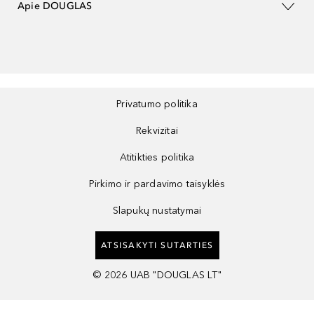
Apie DOUGLAS
Privatumo politika
Rekvizitai
Atitikties politika
Pirkimo ir pardavimo taisyklės
Slapukų nustatymai
ATSISAKYTI SUTARTIES
©
2026
UAB "DOUGLAS LT"