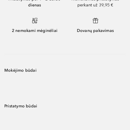
dienas
perkant už 39,95 €
2 nemokami mėginėliai
Dovanų pakavimas
Mokėjimo būdai
Pristatymo būdai