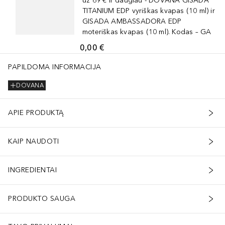
už 69 € ir daugiau - DOVANA GISADA
TITANIUM EDP vyriškas kvapas (10 ml) ir
GISADA AMBASSADORA EDP
moteriškas kvapas (10 ml). Kodas – GA
0,00 €
PAPILDOMA INFORMACIJA
DOVANA
APIE PRODUKTĄ
KAIP NAUDOTI
INGREDIENTAI
PRODUKTO SAUGA