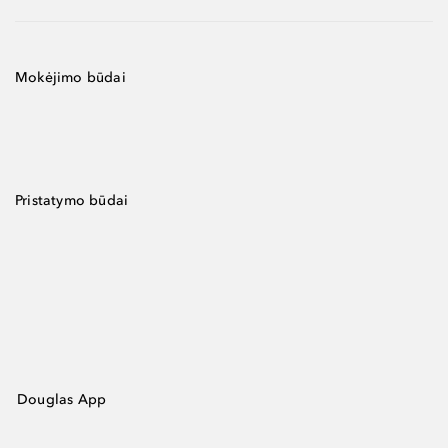
Mokėjimo būdai
Pristatymo būdai
Douglas App