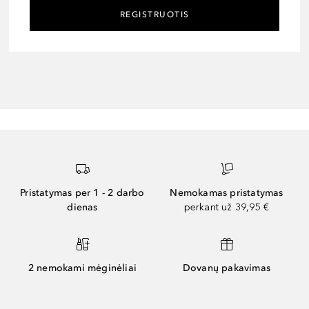
REGISTRUOTIS
Pristatymas per 1 - 2 darbo
Nemokamas pristatymas
dienas
perkant už 39,95 €
2 nemokami mėginėliai
Dovanų pakavimas