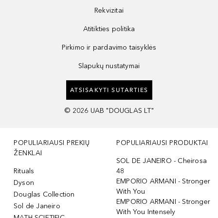
Rekvizitai
Atitikties politika
Pirkimo ir pardavimo taisyklės
Slapukų nustatymai
ATSISAKYTI SUTARTIES
©
2026
UAB "DOUGLAS LT"
POPULIARIAUSI PREKIŲ
POPULIARIAUSI PRODUKTAI
ŽENKLAI
SOL DE JANEIRO - Cheirosa
Rituals
48
EMPORIO ARMANI - Stronger
Dyson
With You
Douglas Collection
EMPORIO ARMANI - Stronger
Sol de Janeiro
With You Intensely
MATH SCIETIFIC