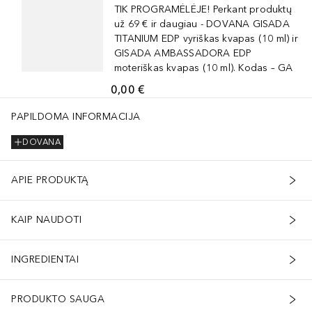
TIK PROGRAMĖLĖJE! Perkant produktų
už 69 € ir daugiau - DOVANA GISADA
TITANIUM EDP vyriškas kvapas (10 ml) ir
GISADA AMBASSADORA EDP
moteriškas kvapas (10 ml). Kodas – GA
0,00 €
PAPILDOMA INFORMACIJA
DOVANA
APIE PRODUKTĄ
KAIP NAUDOTI
INGREDIENTAI
PRODUKTO SAUGA