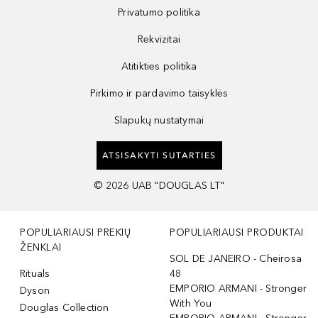
Privatumo politika
Rekvizitai
Atitikties politika
Pirkimo ir pardavimo taisyklės
Slapukų nustatymai
ATSISAKYTI SUTARTIES
©
2026
UAB "DOUGLAS LT"
POPULIARIAUSI PREKIŲ
POPULIARIAUSI PRODUKTAI
ŽENKLAI
SOL DE JANEIRO - Cheirosa
Rituals
48
EMPORIO ARMANI - Stronger
Dyson
With You
Douglas Collection