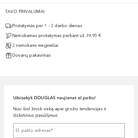
TAVO PRIVALUMAI
Pristatymas per 1 - 2 darbo dienas
Nemokamas pristatymas perkant už 39,95 €
2 nemokami mėginėliai
Dovanų pakavimas
Užsisakyk DOUGLAS naujienas el.paštu!
Nuo šiol žinok viską apie grožio tendencijas ir
išskirtinius pasiūlymus
El. pašto adresas
*