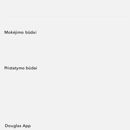
Mokėjimo būdai
Pristatymo būdai
Douglas App