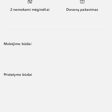
2 nemokami mėginėliai
Dovanų pakavimas
Mokėjimo būdai
Pristatymo būdai