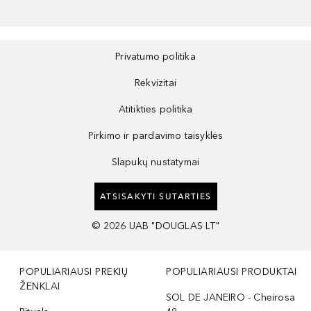
Privatumo politika
Rekvizitai
Atitikties politika
Pirkimo ir pardavimo taisyklės
Slapukų nustatymai
ATSISAKYTI SUTARTIES
©
2026
UAB "DOUGLAS LT"
POPULIARIAUSI PREKIŲ
POPULIARIAUSI PRODUKTAI
ŽENKLAI
SOL DE JANEIRO - Cheirosa