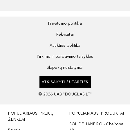
Privatumo politika
Rekvizitai
Atitikties politika
Pirkimo ir pardavimo taisyklės
Slapukų nustatymai
ATSISAKYTI SUTARTIES
©
2026
UAB "DOUGLAS LT"
POPULIARIAUSI PREKIŲ
POPULIARIAUSI PRODUKTAI
ŽENKLAI
SOL DE JANEIRO - Cheirosa