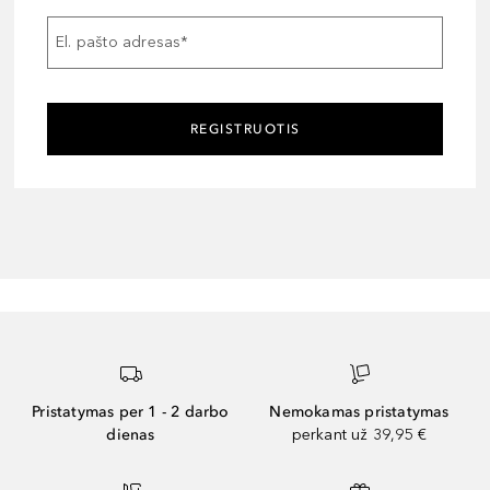
El. pašto adresas
*
REGISTRUOTIS
Pristatymas per 1 - 2 darbo
Nemokamas pristatymas
dienas
perkant už 39,95 €