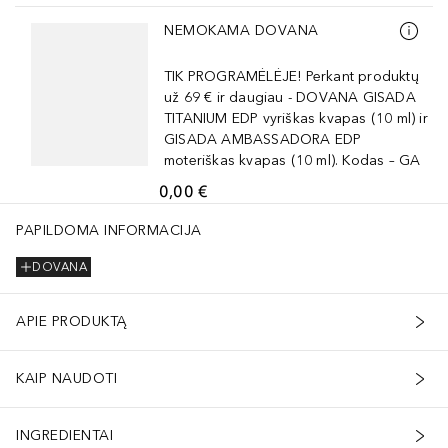
Praleisti slankiklį
NEMOKAMA DOVANA
TIK PROGRAMĖLĖJE! Perkant produktų
už 69 € ir daugiau - DOVANA GISADA
TITANIUM EDP vyriškas kvapas (10 ml) ir
GISADA AMBASSADORA EDP
moteriškas kvapas (10 ml). Kodas – GA
0,00 €
PAPILDOMA INFORMACIJA
DOVANA
APIE PRODUKTĄ
KAIP NAUDOTI
INGREDIENTAI