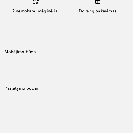
2 nemokami mėginėliai
Dovanų pakavimas
Mokėjimo būdai
Pristatymo būdai