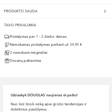
PRODUKTO SAUGA
TAVO PRIVALUMAI
Pristatymas per 1 - 2 darbo dienas
Nemokamas pristatymas perkant už 39,95 €
2 nemokami mėginėliai
Dovanų pakavimas
Užsisakyk DOUGLAS naujienas el.paštu!
Nuo šiol žinok viską apie grožio tendencijas ir
išskirtinius pasiūlymus