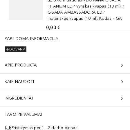
už 69 € ir daugiau - DOVANA GISADA
TITANIUM EDP vyriškas kvapas (10 ml) ir
GISADA AMBASSADORA EDP
moteriškas kvapas (10 ml). Kodas – GA
0,00 €
PAPILDOMA INFORMACIJA
DOVANA
APIE PRODUKTĄ
KAIP NAUDOTI
INGREDIENTAI
TAVO PRIVALUMAI
Pristatymas per 1 - 2 darbo dienas