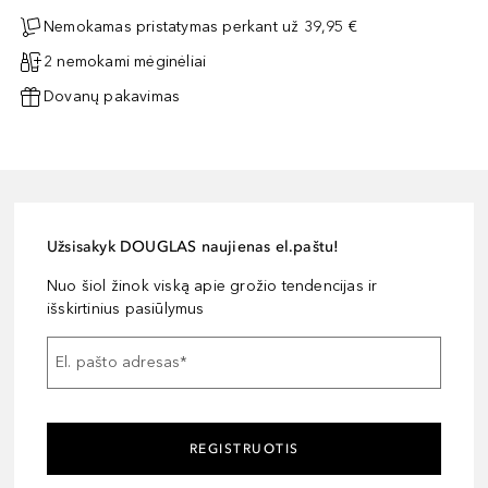
Nemokamas pristatymas perkant už 39,95 €
2 nemokami mėginėliai
Dovanų pakavimas
Užsisakyk DOUGLAS naujienas el.paštu!
Nuo šiol žinok viską apie grožio tendencijas ir
išskirtinius pasiūlymus
El. pašto adresas
*
REGISTRUOTIS