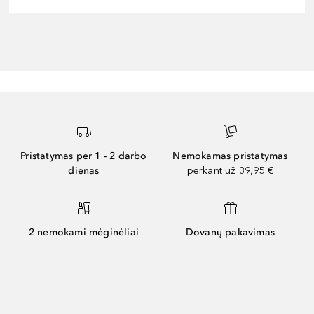
Pristatymas per 1 - 2 darbo
Nemokamas pristatymas
dienas
perkant už 39,95 €
2 nemokami mėginėliai
Dovanų pakavimas