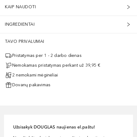
KAIP NAUDOTI
INGREDIENTAI
TAVO PRIVALUMAI
Pristatymas per 1 - 2 darbo dienas
Nemokamas pristatymas perkant už 39,95 €
2 nemokami mėginėliai
Dovanų pakavimas
Užsisakyk DOUGLAS naujienas el.paštu!