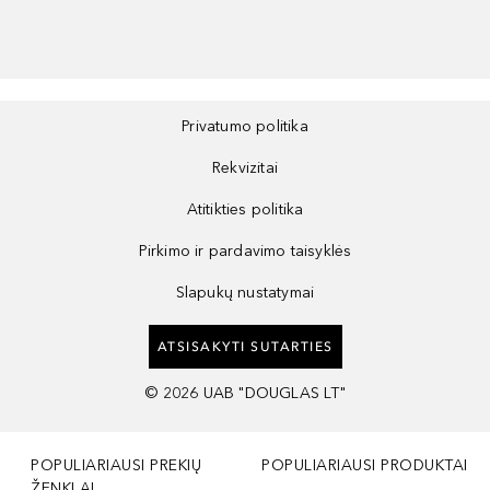
Privatumo politika
Rekvizitai
Atitikties politika
Pirkimo ir pardavimo taisyklės
Slapukų nustatymai
ATSISAKYTI SUTARTIES
©
2026
UAB "DOUGLAS LT"
POPULIARIAUSI PREKIŲ
POPULIARIAUSI PRODUKTAI
ŽENKLAI