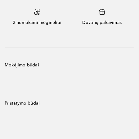
2 nemokami mėginėliai
Dovanų pakavimas
Mokėjimo būdai
Pristatymo būdai