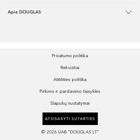
Apie DOUGLAS
Privatumo politika
Rekvizitai
Atitikties politika
Pirkimo ir pardavimo taisyklės
Slapukų nustatymai
ATSISAKYTI SUTARTIES
©
2026
UAB "DOUGLAS LT"