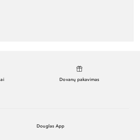
ai
Dovanų pakavimas
Douglas App