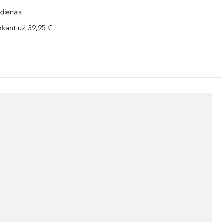
 dienas
kant už 39,95 €