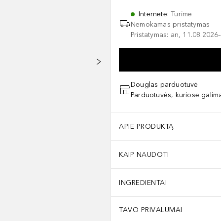
Internete
:
Turime
Nemokamas pristatymas
Pristatymas: an, 11.08.2026–
Douglas parduotuvė
Parduotuvės, kuriose galima
APIE PRODUKTĄ
KAIP NAUDOTI
INGREDIENTAI
TAVO PRIVALUMAI