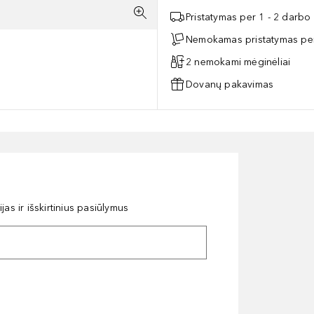
Pristatymas per 1 - 2 darbo
Nemokamas pristatymas per
2 nemokami mėginėliai
Dovanų pakavimas
as ir išskirtinius pasiūlymus