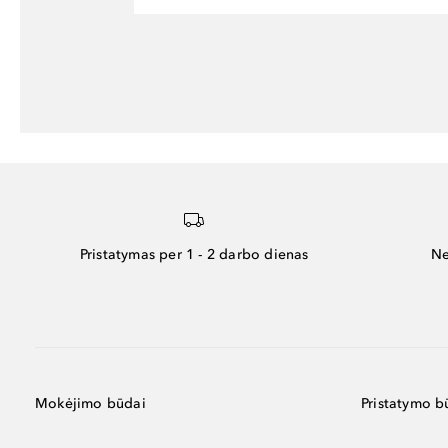
Pristatymas per 1 - 2 darbo dienas
Ne
Mokėjimo būdai
Pristatymo b