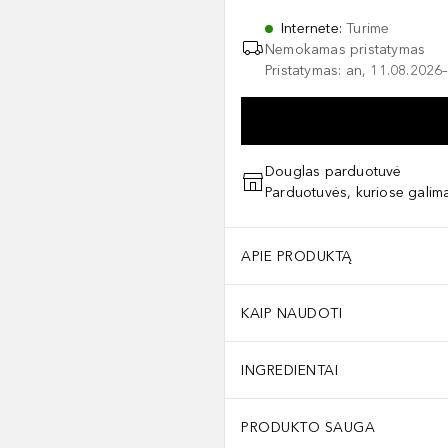
Internete
:
Turime
Nemokamas pristatymas
Pristatymas: an, 11.08.2026–
Douglas parduotuvė
Parduotuvės, kuriose galima
APIE PRODUKTĄ
KAIP NAUDOTI
INGREDIENTAI
PRODUKTO SAUGA