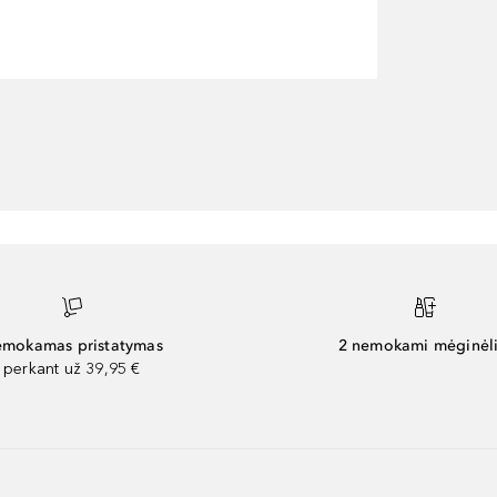
mokamas pristatymas
2 nemokami mėginėli
perkant už 39,95 €