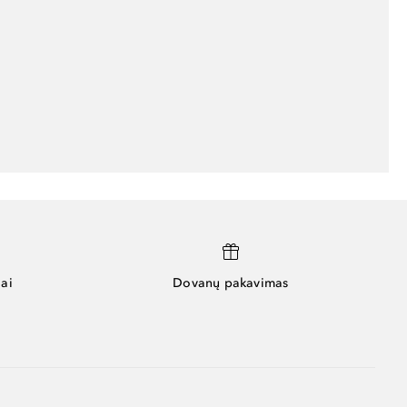
ai
Dovanų pakavimas