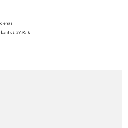
 dienas
kant už 39,95 €