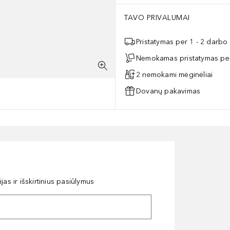
TAVO PRIVALUMAI
Pristatymas per 1 - 2 darbo
Nemokamas pristatymas per
2 nemokami mėginėliai
Dovanų pakavimas
as ir išskirtinius pasiūlymus