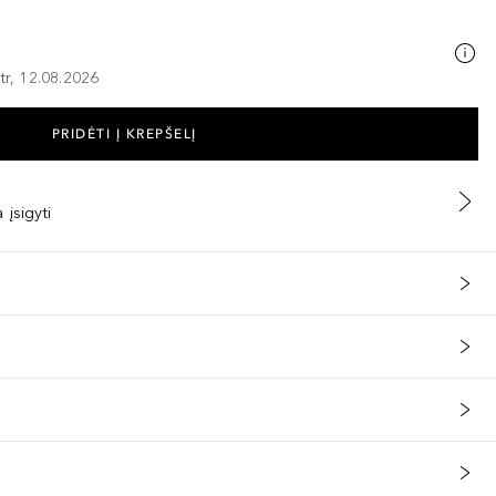
tr, 12.08.2026
PRIDĖTI Į KREPŠELĮ
 įsigyti