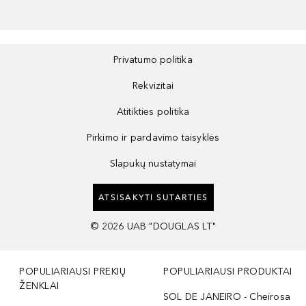
Privatumo politika
Rekvizitai
Atitikties politika
Pirkimo ir pardavimo taisyklės
Slapukų nustatymai
ATSISAKYTI SUTARTIES
©
2026
UAB "DOUGLAS LT"
POPULIARIAUSI PREKIŲ
POPULIARIAUSI PRODUKTAI
ŽENKLAI
SOL DE JANEIRO - Cheirosa