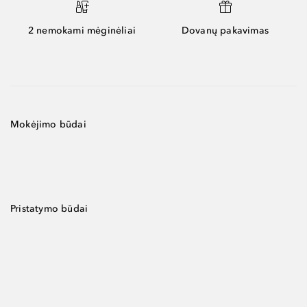
2 nemokami mėginėliai
Dovanų pakavimas
Mokėjimo būdai
Pristatymo būdai