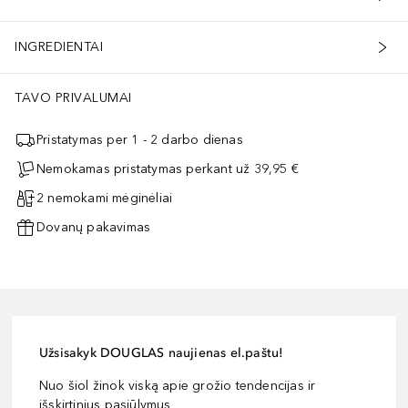
INGREDIENTAI
TAVO PRIVALUMAI
Pristatymas per 1 - 2 darbo dienas
Nemokamas pristatymas perkant už 39,95 €
2 nemokami mėginėliai
Dovanų pakavimas
Užsisakyk DOUGLAS naujienas el.paštu!
Nuo šiol žinok viską apie grožio tendencijas ir
išskirtinius pasiūlymus