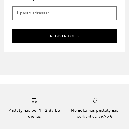
El. pašto adresas
*
REGISTRUOTIS
Pristatymas per 1 - 2 darbo
Nemokamas pristatymas
dienas
perkant už 39,95 €