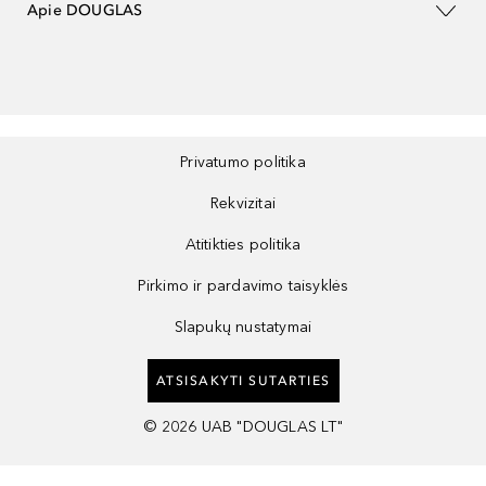
Apie DOUGLAS
Privatumo politika
Rekvizitai
Atitikties politika
Pirkimo ir pardavimo taisyklės
Slapukų nustatymai
ATSISAKYTI SUTARTIES
©
2026
UAB "DOUGLAS LT"