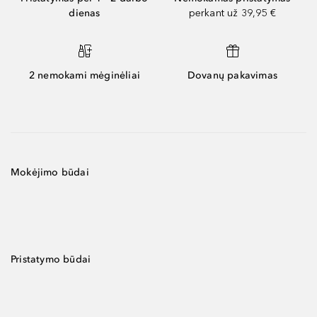
dienas
perkant už 39,95 €
2 nemokami mėginėliai
Dovanų pakavimas
Mokėjimo būdai
Pristatymo būdai