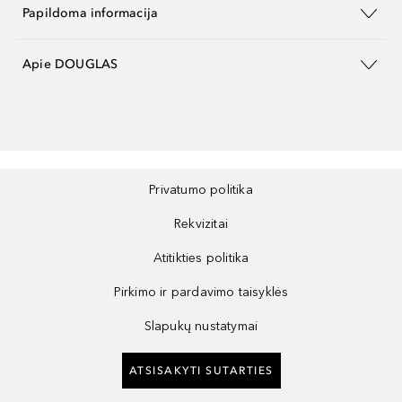
Papildoma informacija
Apie DOUGLAS
Privatumo politika
Rekvizitai
Atitikties politika
Pirkimo ir pardavimo taisyklės
Slapukų nustatymai
ATSISAKYTI SUTARTIES