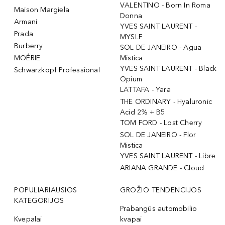
VALENTINO - Born In Roma
Maison Margiela
Donna
Armani
YVES SAINT LAURENT -
Prada
MYSLF
Burberry
SOL DE JANEIRO - Agua
MOÉRIE
Mistica
YVES SAINT LAURENT - Black
Schwarzkopf Professional
Opium
LATTAFA - Yara
THE ORDINARY - Hyaluronic
Acid 2% + B5
TOM FORD - Lost Cherry
SOL DE JANEIRO - Flor
Mistica
YVES SAINT LAURENT - Libre
ARIANA GRANDE - Cloud
POPULIARIAUSIOS
GROŽIO TENDENCIJOS
KATEGORIJOS
Prabangūs automobilio
Kvepalai
kvapai