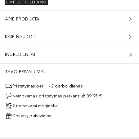
LIMITUOTO LEIDIMO
APIE PRODUKTĄ
KAIP NAUDOTI
INGREDIENTAI
TAVO PRIVALUMAI
Pristatymas per 1 - 2 darbo dienas
Nemokamas pristatymas perkant už 39,95 €
2 nemokami mėginėliai
Dovanų pakavimas