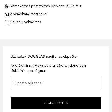
Nemokamas pristatymas perkant už 39,95 €
2 nemokami mėginėliai
Dovanų pakavimas
Užsisakyk DOUGLAS naujienas el.paštu!
Nuo šiol žinok viską apie grožio tendencijas ir
išskirtinius pasiūlymus
El. pašto adresas
*
REGISTRUOTIS