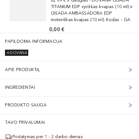
už 69 € ir daugiau - DOVANA GISADA
TITANIUM EDP vyriškas kvapas (10 ml) ir
GISADA AMBASSADORA EDP
moteriškas kvapas (10 ml). Kodas – GA
0,00 €
PAPILDOMA INFORMACIJA
DOVANA
APIE PRODUKTĄ
INGREDIENTAI
PRODUKTO SAUGA
TAVO PRIVALUMAI
Pristatymas per 1 - 2 darbo dienas