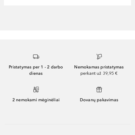
Pristatymas per 1 - 2 darbo
Nemokamas pristatymas
dienas
perkant už 39,95 €
2 nemokami mėginėliai
Dovanų pakavimas