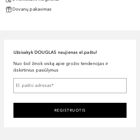
Dovanų pakavimas
Užsisakyk DOUGLAS naujienas el.paštu!
Nuo šiol žinok viską apie grožio tendencijas ir
išskirtinius pasiūlymus
El. pašto adresas
*
REGISTRUOTIS