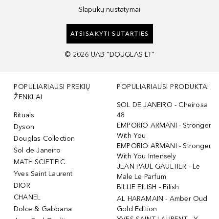
Slapukų nustatymai
ATSISAKYTI SUTARTIES
©
2026
UAB "DOUGLAS LT"
POPULIARIAUSI PREKIŲ
POPULIARIAUSI PRODUKTAI
ŽENKLAI
SOL DE JANEIRO - Cheirosa
Rituals
48
EMPORIO ARMANI - Stronger
Dyson
With You
Douglas Collection
EMPORIO ARMANI - Stronger
Sol de Janeiro
With You Intensely
MATH SCIETIFIC
JEAN PAUL GAULTIER - Le
Yves Saint Laurent
Male Le Parfum
DIOR
BILLIE EILISH - Eilish
CHANEL
AL HARAMAIN - Amber Oud
Dolce & Gabbana
Gold Edition