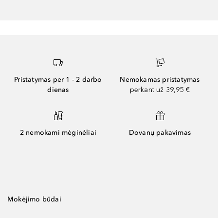
Pristatymas per 1 - 2 darbo
Nemokamas pristatymas
dienas
perkant už 39,95 €
2 nemokami mėginėliai
Dovanų pakavimas
Mokėjimo būdai