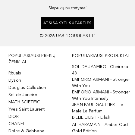
Slapukų nustatymai
ATSISAKYTI SUTARTIES
©
2026
UAB "DOUGLAS LT"
POPULIARIAUSI PREKIŲ
POPULIARIAUSI PRODUKTAI
ŽENKLAI
SOL DE JANEIRO - Cheirosa
Rituals
48
EMPORIO ARMANI - Stronger
Dyson
With You
Douglas Collection
EMPORIO ARMANI - Stronger
Sol de Janeiro
With You Intensely
MATH SCIETIFIC
JEAN PAUL GAULTIER - Le
Yves Saint Laurent
Male Le Parfum
DIOR
BILLIE EILISH - Eilish
CHANEL
AL HARAMAIN - Amber Oud
Dolce & Gabbana
Gold Edition