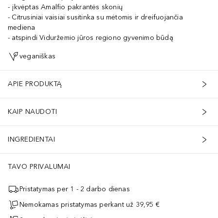
įkvėptas Amalfio pakrantės skonių
Citrusiniai vaisiai susitinka su mėtomis ir dreifuojančia
mediena
atspindi Viduržemio jūros regiono gyvenimo būdą
veganiškas
APIE PRODUKTĄ
KAIP NAUDOTI
INGREDIENTAI
TAVO PRIVALUMAI
Pristatymas per 1 - 2 darbo dienas
Nemokamas pristatymas perkant už 39,95 €