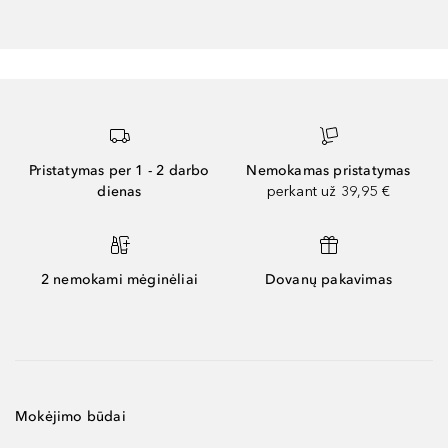
Pristatymas per 1 - 2 darbo
Nemokamas pristatymas
dienas
perkant už 39,95 €
2 nemokami mėginėliai
Dovanų pakavimas
Mokėjimo būdai