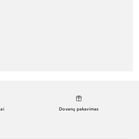
ai
Dovanų pakavimas