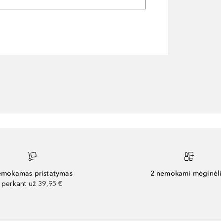
mokamas pristatymas
2 nemokami mėginėli
perkant už 39,95 €