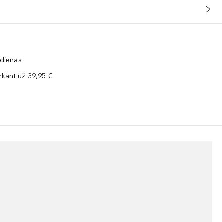
 dienas
kant už 39,95 €