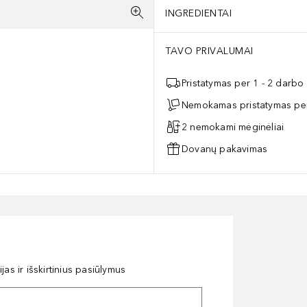
INGREDIENTAI
TAVO PRIVALUMAI
Pristatymas per 1 - 2 darbo
Nemokamas pristatymas per
2 nemokami mėginėliai
Dovanų pakavimas
as ir išskirtinius pasiūlymus