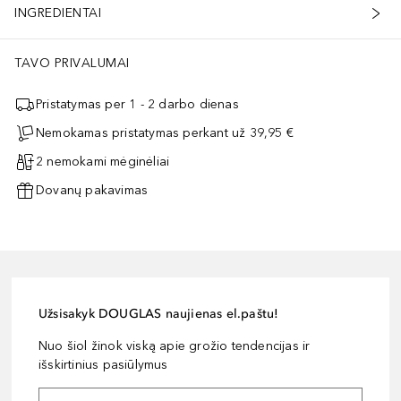
INGREDIENTAI
TAVO PRIVALUMAI
Pristatymas per 1 - 2 darbo dienas
Nemokamas pristatymas perkant už 39,95 €
2 nemokami mėginėliai
Dovanų pakavimas
Užsisakyk DOUGLAS naujienas el.paštu!
Nuo šiol žinok viską apie grožio tendencijas ir
išskirtinius pasiūlymus