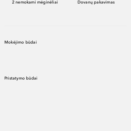
2 nemokami mėginėliai
Dovanų pakavimas
Mokėjimo būdai
Pristatymo būdai