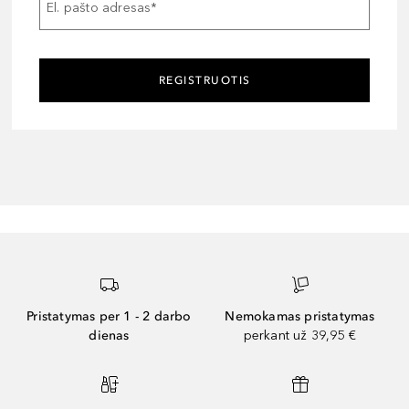
El. pašto adresas
*
REGISTRUOTIS
Pristatymas per 1 - 2 darbo
Nemokamas pristatymas
dienas
perkant už 39,95 €