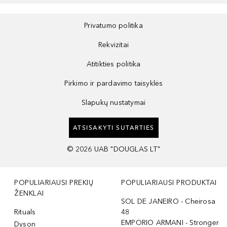
Privatumo politika
Rekvizitai
Atitikties politika
Pirkimo ir pardavimo taisyklės
Slapukų nustatymai
ATSISAKYTI SUTARTIES
©
2026
UAB "DOUGLAS LT"
POPULIARIAUSI PREKIŲ
POPULIARIAUSI PRODUKTAI
ŽENKLAI
SOL DE JANEIRO - Cheirosa
Rituals
48
EMPORIO ARMANI - Stronger
Dyson