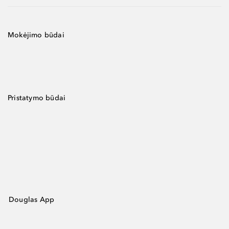
Mokėjimo būdai
Pristatymo būdai
Douglas App