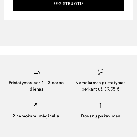
REGISTRUOTIS
Pristatymas per 1 - 2 darbo
Nemokamas pristatymas
dienas
perkant už 39,95 €
2 nemokami mėginėliai
Dovanų pakavimas