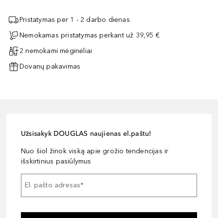
Pristatymas per 1 - 2 darbo dienas
Nemokamas pristatymas perkant už 39,95 €
2 nemokami mėginėliai
Dovanų pakavimas
Užsisakyk DOUGLAS naujienas el.paštu!
Nuo šiol žinok viską apie grožio tendencijas ir
išskirtinius pasiūlymus
El. pašto adresas
*