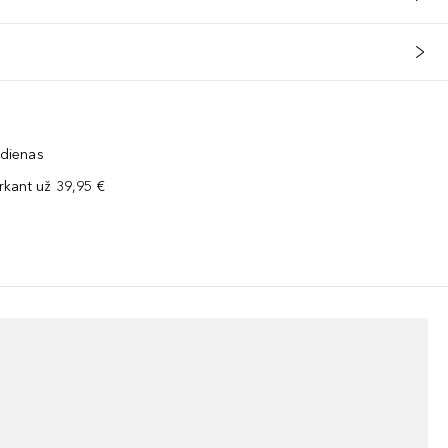
 dienas
kant už 39,95 €