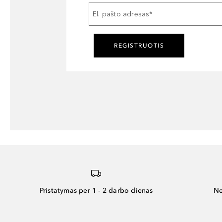
El. pašto adresas
*
REGISTRUOTIS
Pristatymas per 1 - 2 darbo dienas
Ne