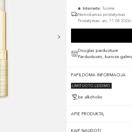
Internete
:
Turime
Nemokamas pristatymas
Pristatymas: an, 11.08.2026–
Douglas parduotuvė
Parduotuvės, kuriose galima
PAPILDOMA INFORMACIJA
LIMITUOTO LEIDIMO
be alkoholio
APIE PRODUKTĄ
KAIP NAUDOTI