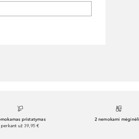
mokamas pristatymas
2 nemokami mėginėli
perkant už 39,95 €