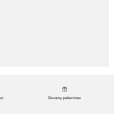
ai
Dovanų pakavimas