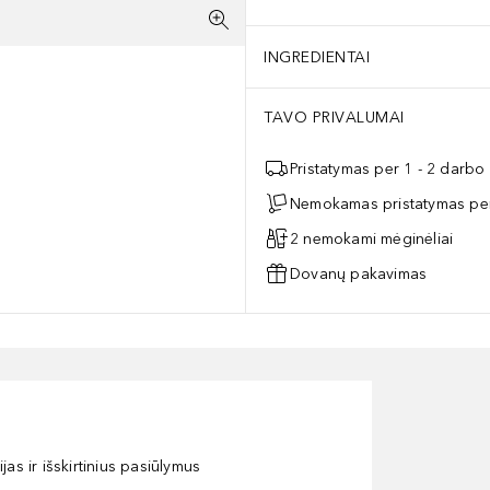
INGREDIENTAI
TAVO PRIVALUMAI
Pristatymas per 1 - 2 darbo
Nemokamas pristatymas per
2 nemokami mėginėliai
Dovanų pakavimas
as ir išskirtinius pasiūlymus