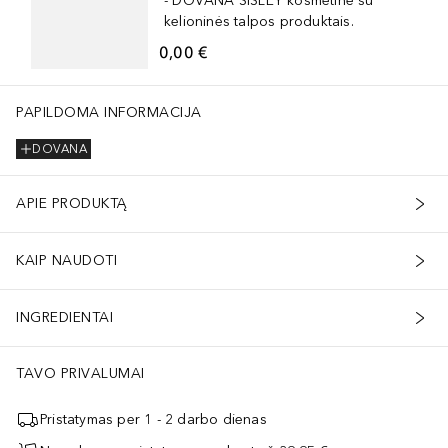
- DOVANA SISLEY kosmetinė su
kelioninės talpos produktais.
0,00 €
PAPILDOMA INFORMACIJA
DOVANA
APIE PRODUKTĄ
KAIP NAUDOTI
INGREDIENTAI
TAVO PRIVALUMAI
Pristatymas per 1 - 2 darbo dienas