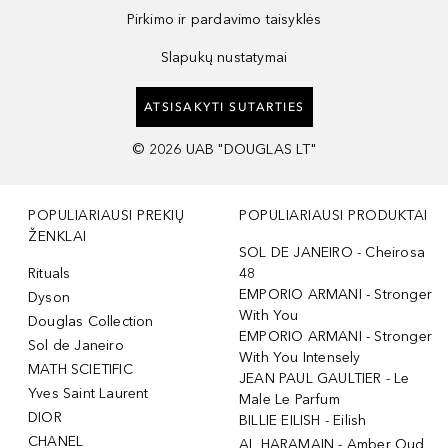
Pirkimo ir pardavimo taisyklės
Slapukų nustatymai
ATSISAKYTI SUTARTIES
©
2026
UAB "DOUGLAS LT"
POPULIARIAUSI PREKIŲ
POPULIARIAUSI PRODUKTAI
ŽENKLAI
SOL DE JANEIRO - Cheirosa
Rituals
48
EMPORIO ARMANI - Stronger
Dyson
With You
Douglas Collection
EMPORIO ARMANI - Stronger
Sol de Janeiro
With You Intensely
MATH SCIETIFIC
JEAN PAUL GAULTIER - Le
Yves Saint Laurent
Male Le Parfum
DIOR
BILLIE EILISH - Eilish
CHANEL
AL HARAMAIN - Amber Oud