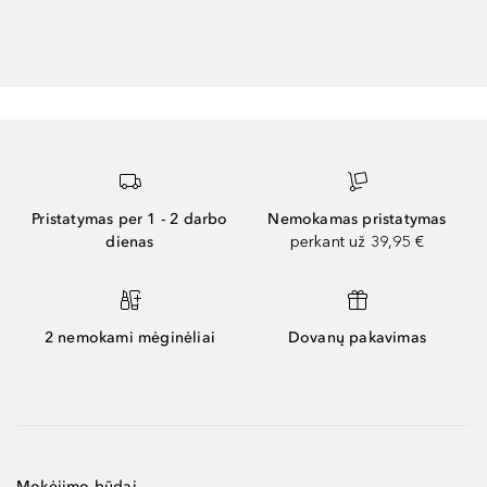
Pristatymas per 1 - 2 darbo
Nemokamas pristatymas
dienas
perkant už 39,95 €
2 nemokami mėginėliai
Dovanų pakavimas
Mokėjimo būdai