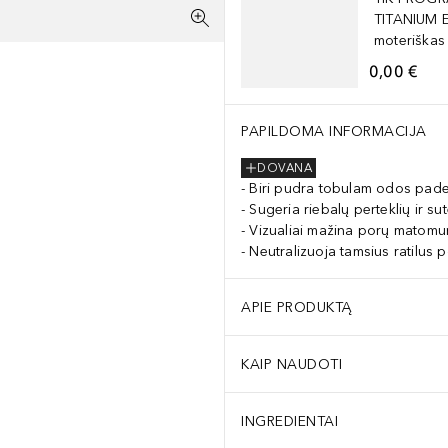
TITANIUM 
moteriškas
0,00 €
PAPILDOMA INFORMACIJA
DOVANA
Biri pudra tobulam odos pad
Sugeria riebalų perteklių ir sut
Vizualiai mažina porų matom
Neutralizuoja tamsius ratilus 
APIE PRODUKTĄ
KAIP NAUDOTI
INGREDIENTAI