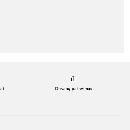
ai
Dovanų pakavimas