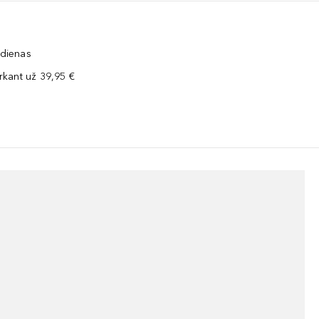
 dienas
kant už 39,95 €