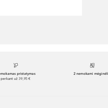
mokamas pristatymas
2 nemokami mėginėli
perkant už 39,95 €