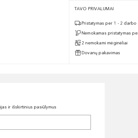
TAVO PRIVALUMAI
Pristatymas per 1 - 2 darbo
Nemokamas pristatymas per
2 nemokami mėginėliai
Dovanų pakavimas
as ir išskirtinius pasiūlymus