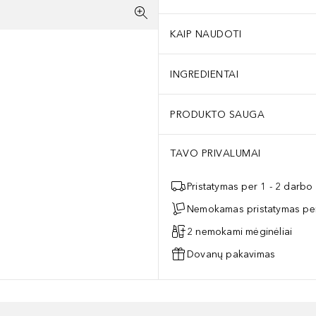
KAIP NAUDOTI
INGREDIENTAI
PRODUKTO SAUGA
TAVO PRIVALUMAI
Pristatymas per 1 - 2 darbo
Nemokamas pristatymas per
2 nemokami mėginėliai
Dovanų pakavimas