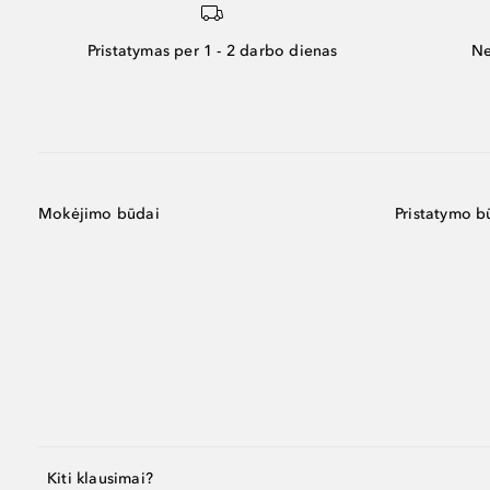
Pristatymas per 1 - 2 darbo dienas
Ne
Mokėjimo būdai
Pristatymo b
Kiti klausimai?