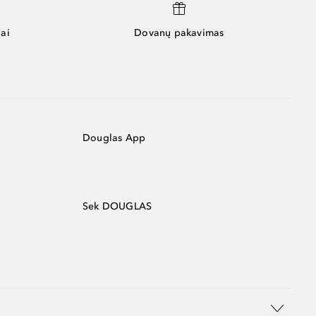
ai
Dovanų pakavimas
Douglas App
Sek DOUGLAS