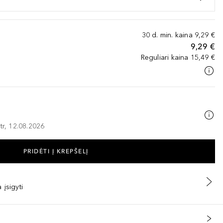
30 d. min. kaina
9,29 €
9,29 €
Reguliari kaina
15,49 €
tr, 12.08.2026
PRIDĖTI Į KREPŠELĮ
 įsigyti