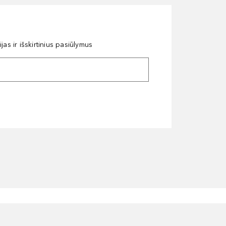
as ir išskirtinius pasiūlymus