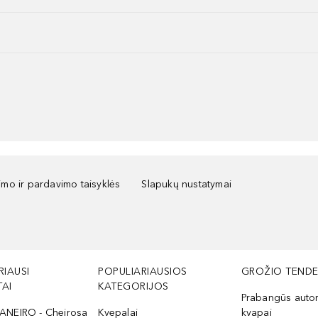
kimo ir pardavimo taisyklės
Slapukų nustatymai
RIAUSI
POPULIARIAUSIOS
GROŽIO TENDE
AI
KATEGORIJOS
Prabangūs auto
ANEIRO - Cheirosa
Kvepalai
kvapai