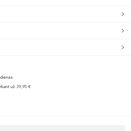
 dienas
kant už 39,95 €