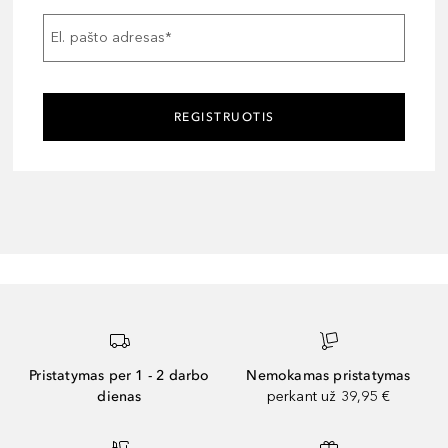
El. pašto adresas
*
REGISTRUOTIS
Pristatymas per 1 - 2 darbo
Nemokamas pristatymas
dienas
perkant už 39,95 €