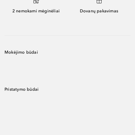
2 nemokami mėginėliai
Dovanų pakavimas
Mokėjimo būdai
Pristatymo būdai