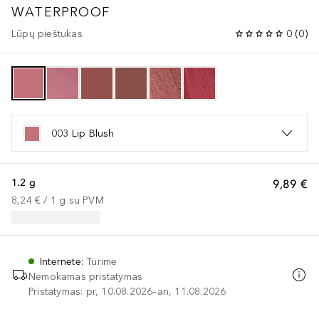
WATERPROOF
Lūpų pieštukas
0
(
0
)
003 Lip Blush
1.2 g
9,89 €
8,24 €
 / 
1
g
su PVM
Internete
:
Turime
Nemokamas pristatymas
Pristatymas: pr, 10.08.2026–an, 11.08.2026