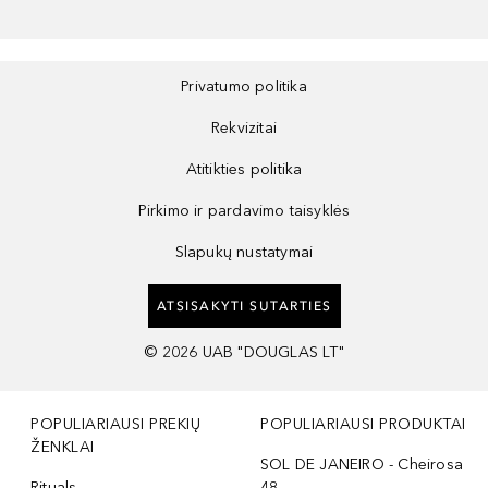
Privatumo politika
Rekvizitai
Atitikties politika
Pirkimo ir pardavimo taisyklės
Slapukų nustatymai
ATSISAKYTI SUTARTIES
©
2026
UAB "DOUGLAS LT"
POPULIARIAUSI PREKIŲ
POPULIARIAUSI PRODUKTAI
ŽENKLAI
SOL DE JANEIRO - Cheirosa
Rituals
48