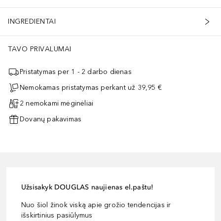
INGREDIENTAI
TAVO PRIVALUMAI
Pristatymas per 1 - 2 darbo dienas
Nemokamas pristatymas perkant už 39,95 €
2 nemokami mėginėliai
Dovanų pakavimas
Užsisakyk DOUGLAS naujienas el.paštu!
Nuo šiol žinok viską apie grožio tendencijas ir
išskirtinius pasiūlymus