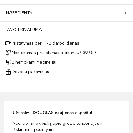
INGREDIENTAI
TAVO PRIVALUMAI
Pristatymas per 1 - 2 darbo dienas
Nemokamas pristatymas perkant už 39,95 €
2 nemokami mėginėliai
Dovanų pakavimas
Užsisakyk DOUGLAS naujienas el.paštu!
Nuo šiol žinok viską apie grožio tendencijas ir
išskirtinius pasiūlymus