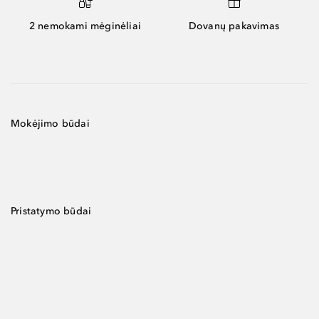
2 nemokami mėginėliai
Dovanų pakavimas
Mokėjimo būdai
Pristatymo būdai