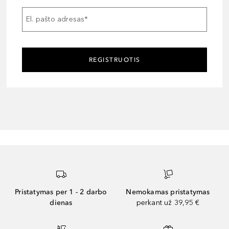
El. pašto adresas
*
REGISTRUOTIS
Pristatymas per 1 - 2 darbo
Nemokamas pristatymas
dienas
perkant už 39,95 €