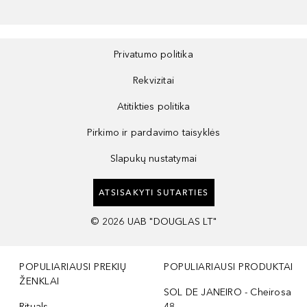
Privatumo politika
Rekvizitai
Atitikties politika
Pirkimo ir pardavimo taisyklės
Slapukų nustatymai
ATSISAKYTI SUTARTIES
©
2026
UAB "DOUGLAS LT"
POPULIARIAUSI PREKIŲ
POPULIARIAUSI PRODUKTAI
ŽENKLAI
SOL DE JANEIRO - Cheirosa
Rituals
48