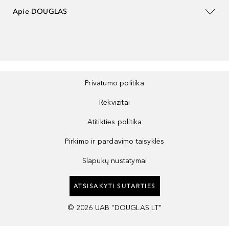
Apie DOUGLAS
Privatumo politika
Rekvizitai
Atitikties politika
Pirkimo ir pardavimo taisyklės
Slapukų nustatymai
ATSISAKYTI SUTARTIES
©
2026
UAB "DOUGLAS LT"