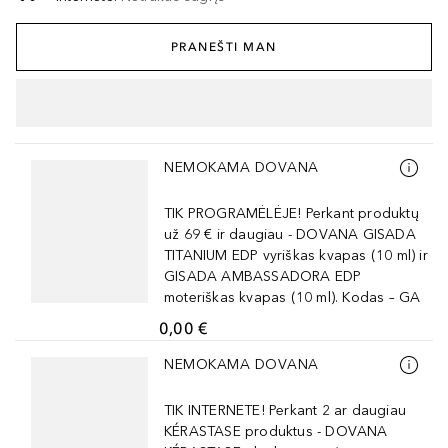
PRANEŠTI MAN
Praleisti slankiklį
NEMOKAMA DOVANA
TIK PROGRAMĖLĖJE! Perkant produktų
už 69 € ir daugiau - DOVANA GISADA
TITANIUM EDP vyriškas kvapas (10 ml) ir
GISADA AMBASSADORA EDP
moteriškas kvapas (10 ml). Kodas – GA
0,00 €
Praleisti slankiklį
NEMOKAMA DOVANA
TIK INTERNETE! Perkant 2 ar daugiau
KÉRASTASE produktus - DOVANA