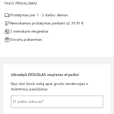
TAVO PRIVALUMAI
Pristatymas per 1 - 2 darbo dienas
Nemokamas pristatymas perkant už 39,95 €
2 nemokami mėginėliai
Dovanų pakavimas
Užsisakyk DOUGLAS naujienas el.paštu!
Nuo šiol žinok viską apie grožio tendencijas ir
išskirtinius pasiūlymus
El. pašto adresas
*