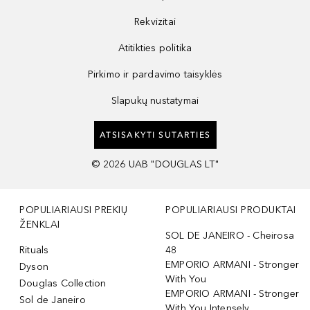
Rekvizitai
Atitikties politika
Pirkimo ir pardavimo taisyklės
Slapukų nustatymai
ATSISAKYTI SUTARTIES
©
2026
UAB "DOUGLAS LT"
POPULIARIAUSI PREKIŲ
POPULIARIAUSI PRODUKTAI
ŽENKLAI
SOL DE JANEIRO - Cheirosa
Rituals
48
EMPORIO ARMANI - Stronger
Dyson
With You
Douglas Collection
EMPORIO ARMANI - Stronger
Sol de Janeiro
With You Intensely