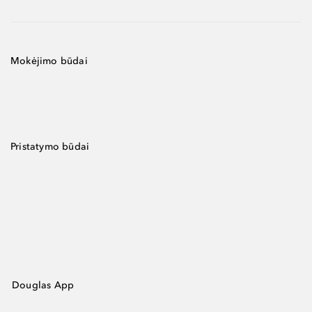
Mokėjimo būdai
Pristatymo būdai
Douglas App