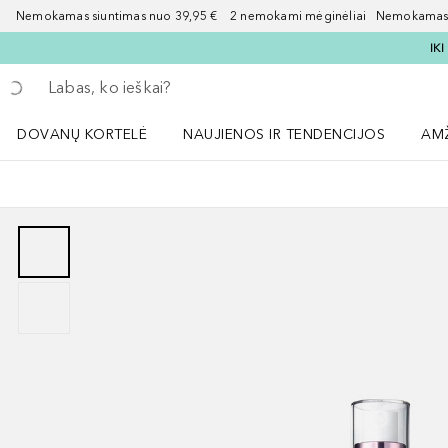
Nemokamas siuntimas nuo 39,95 € 2 nemokami mėginėliai Nemokamas d
IK
Grįžk atgal
Vykdykite paiešką
DOVANŲ KORTELĖ
NAUJIENOS IR TENDENCIJOS
AM
Atidaryti NAUJIENOS IR TENDENCIJOS 
Atid