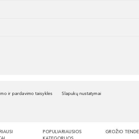
kimo ir pardavimo taisyklės
Slapukų nustatymai
RIAUSI
POPULIARIAUSIOS
GROŽIO TENDE
AI
KATEGORIJOS