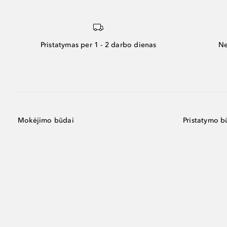
Pristatymas per 1 - 2 darbo dienas
Ne
Mokėjimo būdai
Pristatymo b