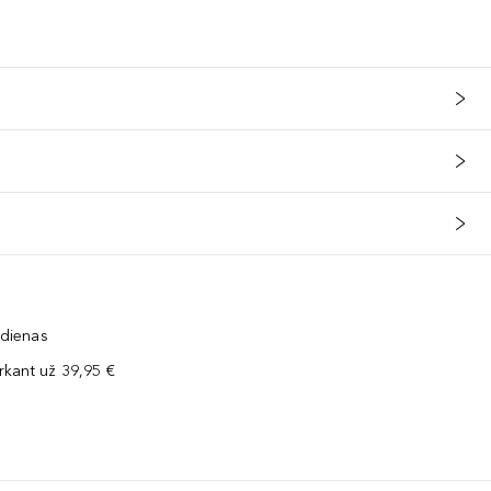
 dienas
kant už 39,95 €