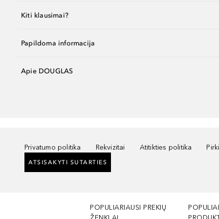
Kiti klausimai?
Papildoma informacija
Apie DOUGLAS
Privatumo politika
Rekvizitai
Atitikties politika
Pir
ATSISAKYTI SUTARTIES
POPULIARIAUSI PREKIŲ
POPULIA
ŽENKLAI
PRODUKT