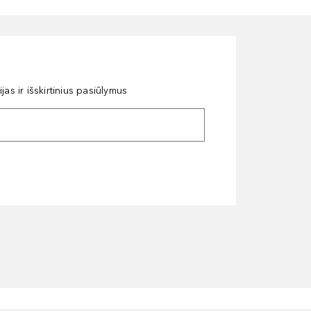
as ir išskirtinius pasiūlymus