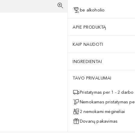
be alkoholio
APIE PRODUKTĄ
KAIP NAUDOTI
INGREDIENTAI
TAVO PRIVALUMAI
Pristatymas per 1 - 2 darbo
Nemokamas pristatymas per
2 nemokami mėginėliai
Dovanų pakavimas