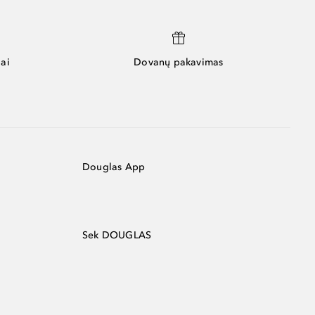
ai
Dovanų pakavimas
Douglas App
Sek DOUGLAS