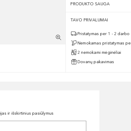
PRODUKTO SAUGA
TAVO PRIVALUMAI
Pristatymas per 1 - 2 darbo
Nemokamas pristatymas per
2 nemokami mėginėliai
Dovanų pakavimas
as ir išskirtinius pasiūlymus