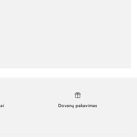
ai
Dovanų pakavimas