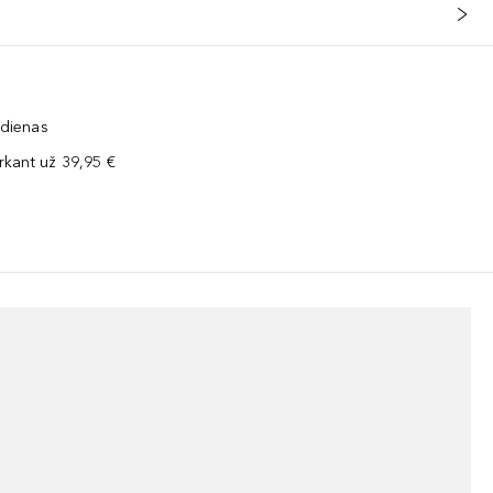
 dienas
kant už 39,95 €