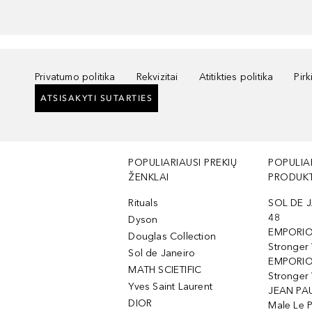
Privatumo politika
Rekvizitai
Atitikties politika
Pir
ATSISAKYTI SUTARTIES
POPULIARIAUSI PREKIŲ
POPULIA
ŽENKLAI
PRODUKT
Rituals
SOL DE J
48
Dyson
EMPORIO
Douglas Collection
Stronger
Sol de Janeiro
EMPORIO
MATH SCIETIFIC
Stronger 
Yves Saint Laurent
JEAN PAU
DIOR
Male Le 