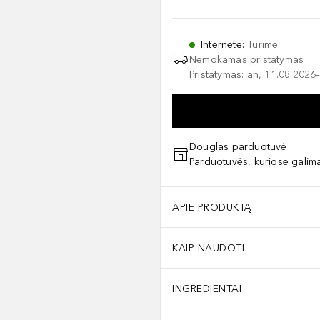
Internete
:
Turime
Nemokamas pristatymas
Pristatymas: an, 11.08.2026–
Douglas parduotuvė
Parduotuvės, kuriose galima
APIE PRODUKTĄ
KAIP NAUDOTI
INGREDIENTAI