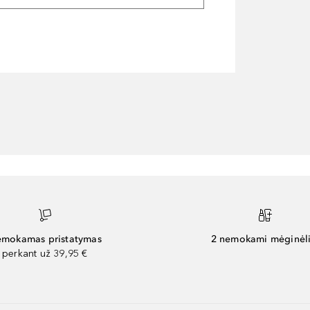
mokamas pristatymas
2 nemokami mėginėli
perkant už 39,95 €